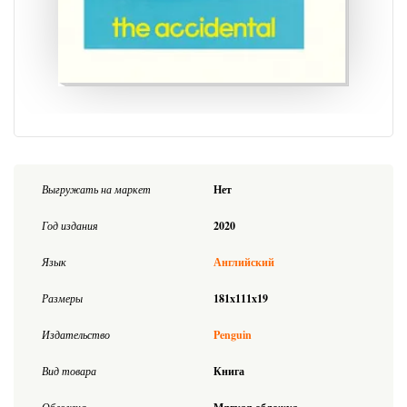
Выгружать на маркет
Нет
Год издания
2020
Язык
Английский
Размеры
181x111x19
Издательство
Penguin
Вид товара
Книга
Обложка