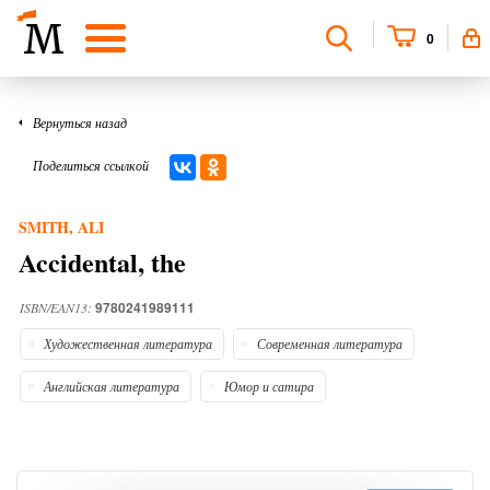
0
Вернуться назад
Поделиться ссылкой
SMITH, ALI
Accidental, the
9780241989111
ISBN/EAN13:
Художественная литература
Современная литература
Английская литература
Юмор и сатира