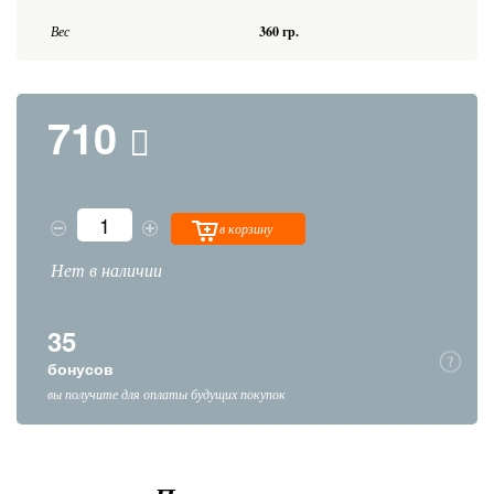
Вес
360 гр.
710
в корзину
Нет в наличии
35
бонусов
вы получите для оплаты будущих покупок