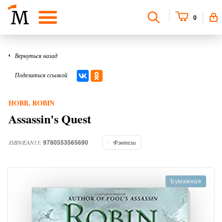
0
Вернуться назад
Поделиться ссылкой
HOBB, ROBIN
Assassin's Quest
9780553565690
ISBN/EAN13:
Фэнтези
Бумажная