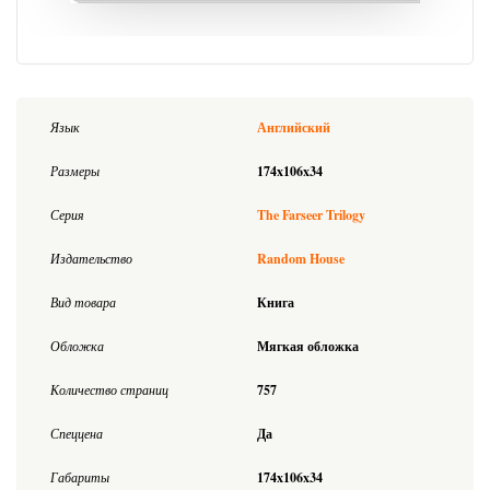
Язык
Английский
Размеры
174x106x34
Серия
The Farseer Trilogy
Издательство
Random House
Вид товара
Книга
Обложка
Мягкая обложка
Количество страниц
757
Спеццена
Да
Габариты
174x106x34