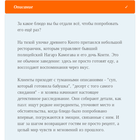
Описание
За какое блюдо вы бы отдали всё, чтобы попробовать
его ещё раз?
На тихой улочке древнего Киото притаился небольшой
ресторанчик, которым управляют бывший
полицейский Нагарэ Камогава и его дочь Коити. Это
не обычное заведение: здесь не просто готовят еду, а
воссоздают воспоминания через вкус.
Клиенты приходят с туманными описаниями - "суп,
который готовила бабушка", "десерт с того самого
свидания" - и хозяева начинают настоящее
детективное расследование. Они собирают детали, как
пазл: ищут редкие ингредиенты, уточняют место и
обстоятельства, когда блюдо было попробовано
впервые, погружаются в эмоции, связанные с ним. И
шаг за шагом возвращают гостям не просто рецепт, а
целый мир чувств и мгновений из прошлого.