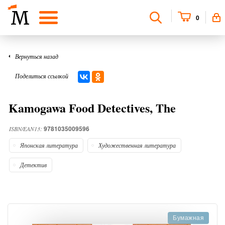
0
Вернуться назад
Поделиться ссылкой
Kamogawa Food Detectives, The
9781035009596
ISBN/EAN13:
Японская литература
Художественная литература
Детектив
Бумажная