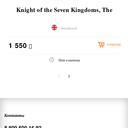
Knight of the Seven Kingdoms, The
Английский
1 550
в корзину
Нет в наличии
Контакты
8 800 500 16 92