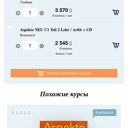
Учебник
3 570
В наличии 1 шт
Aspekte NEU C1 Teil 2 Lehr / Arbb + CD
Комплект
2 545
В наличии
больше 3 шт
добавить выбранное в корзину
Похожие курсы
Бумажная