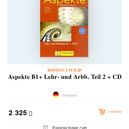
KOITHAN, UTE И ДР.
Aspekte B1+ Lehr- und Arbb. Teil 2 + CD
Немецкий
2 325
в корзину
В наличии больше 3 шт