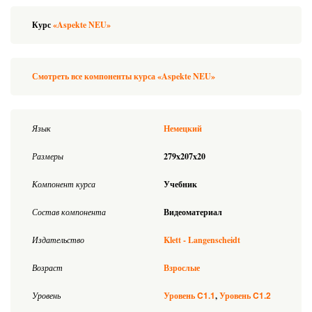
Курс
«Aspekte NEU»
Смотреть все компоненты курса «Aspekte NEU»
Язык
Немецкий
Размеры
279x207x20
Компонент курса
Учебник
Состав компонента
Видеоматериал
Издательство
Klett - Langenscheidt
Возраст
Взрослые
C1.1
C1.2
Уровень
Уровень
Уровень