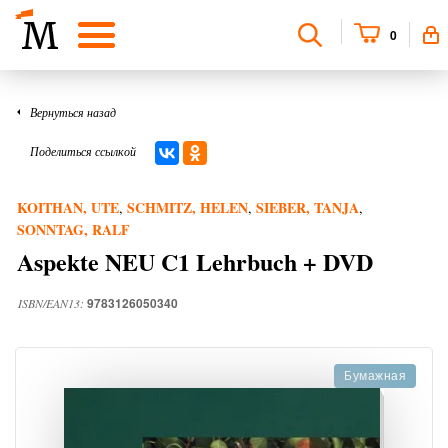
0
Вернуться назад
Поделиться ссылкой
KOITHAN, UTE
SCHMITZ, HELEN
SIEBER, TANJA
,
,
,
SONNTAG, RALF
Aspekte NEU C1 Lehrbuch + DVD
9783126050340
ISBN/EAN13:
Бумажная