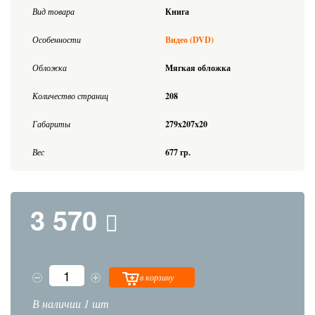
Вид товара
Книга
Особенности
Видео (DVD)
Обложка
Мягкая обложка
Количество страниц
208
Габариты
279x207x20
Вес
677 гр.
3 570
в корзину
В наличии 1 шт