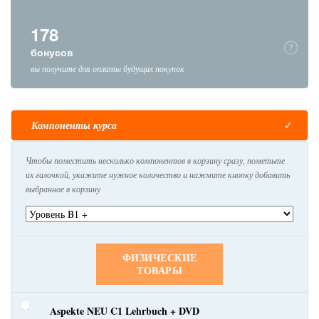
178
бонусов
вы получите для оплаты будущих покупок
Компоненты курса
Чтобы поместить несколько компонентов в корзину сразу, пометьте
их галочкой, укажите нужное количество и нажмите кнопку добавить
выбранное в корзину
ФИЗИЧЕСКИЕ
ТОВАРЫ
Aspekte NEU C1 Lehrbuch + DVD