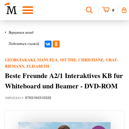
0
Вернуться назад
Поделиться ссылкой
GEORGIAKAKI, MANUELA
SEUTHE, CHRISTIANE
GRAF-
,
,
RIEMANN, ELISABETH
Beste Freunde A2/1 Interaktives KB fur
Whiteboard und Beamer - DVD-ROM
9783194310520
ISBN/EAN13: