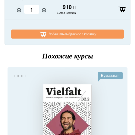
910
Нет в наличии
добавить выбранное в корзину
Похожие курсы
Бумажная