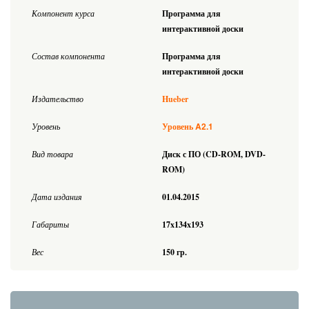
Компонент курса
Программа для
интерактивной доски
Состав компонента
Программа для
интерактивной доски
Издательство
Hueber
A2.1
Уровень
Уровень
Вид товара
Диск с ПО (CD-ROM, DVD-
ROM)
Дата издания
01.04.2015
Габариты
17x134x193
Вес
150 гр.