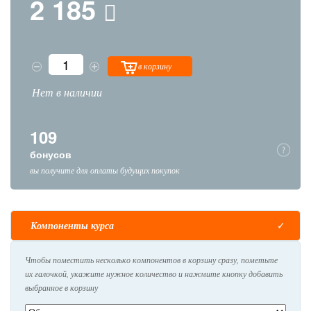
2 185
в корзину
Нет в наличии
109
бонусов
вы получите для оплаты будущих покупок
Компоненты курса
Чтобы поместить несколько компонентов в корзину сразу, пометьте
их галочкой, укажите нужное количество и нажмите кнопку добавить
выбранное в корзину