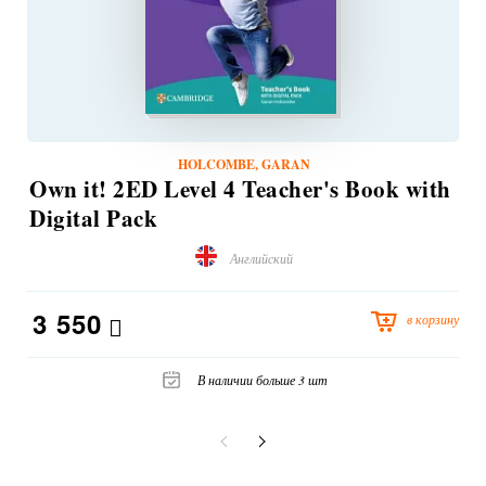
HOLCOMBE, GARAN
Own it! 2ED Level 4 Teacher's Book with
Digital Pack
Английский
3 550
в корзину
В наличии больше 3 шт