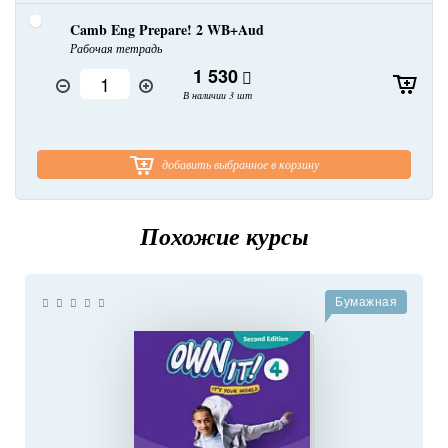
Camb Eng Prepare! 2 WB+Aud
Рабочая тетрадь
1 530
В наличии 3 шт
добавить выбранное в корзину
Похожие курсы
Бумажная