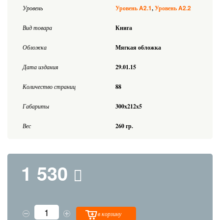
A2.1
A2.2
Уровень
Уровень
Уровень
Вид товара
Книга
Обложка
Мягкая обложка
Дата издания
29.01.15
Количество страниц
88
Габариты
300x212x5
Вес
260 гр.
1 530
в корзину