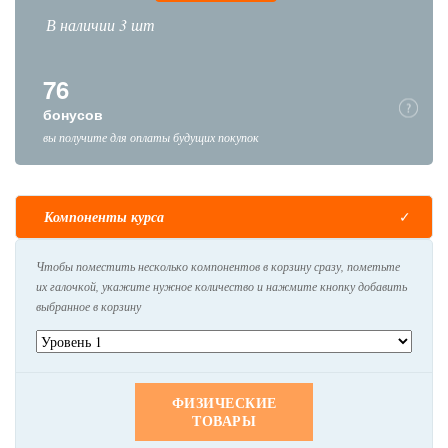
В наличии 3 шт
76
бонусов
вы получите для оплаты будущих покупок
Компоненты курса
Чтобы поместить несколько компонентов в корзину сразу, пометьте
их галочкой, укажите нужное количество и нажмите кнопку добавить
выбранное в корзину
ФИЗИЧЕСКИЕ
ТОВАРЫ