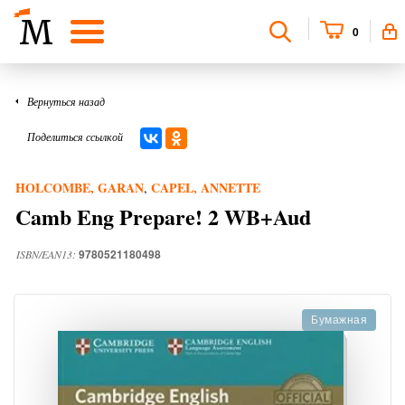
0
Вернуться назад
Поделиться ссылкой
HOLCOMBE, GARAN
CAPEL, ANNETTE
,
Camb Eng Prepare! 2 WB+Aud
9780521180498
ISBN/EAN13:
Бумажная