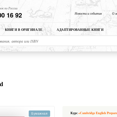
ок по России
00 16 92
Новости и события
О м
КНИГИ В ОРИГИНАЛЕ
АДАПТИРОВАННЫЕ КНИГИ
d
Курс
«Cambridge English Prepare
Бумажная