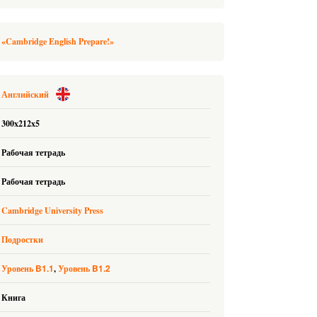
«Cambridge English Prepare!»
Английский
300x212x5
Рабочая тетрадь
Рабочая тетрадь
Cambridge University Press
Подростки
B1.1
B1.2
Уровень
Уровень
Книга