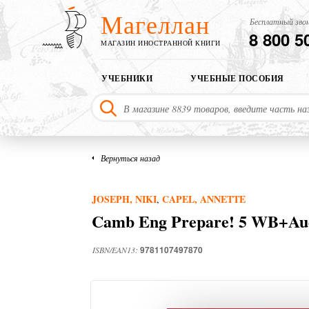
Магеллан
Бесплатный звон
8 800 5
МАГАЗИН ИНОСТРАННОЙ КНИГИ
УЧЕБНИКИ
УЧЕБНЫЕ ПОСОБИЯ
Вернуться назад
JOSEPH, NIKI
CAPEL, ANNETTE
,
Camb Eng Prepare! 5 WB+Au
9781107497870
ISBN/EAN13: