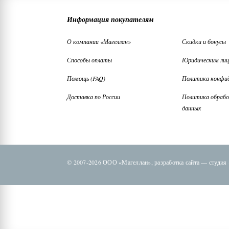
Информация покупателям
О компании «Магеллан»
Скидки и бонусы
Способы оплаты
Юридическим ли
Помощь (FAQ)
Политика конфи
Доставка по России
Политика обрабо
данных
© 2007-2026 ООО «Магеллан»,
разработка сайта —
студия