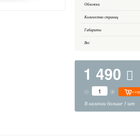
Обложка
Количество страниц
Габариты
Вес
1 490
в ко
В наличии больше 3 шт