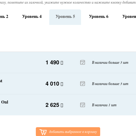
азу, пометьте их галочкой, укажите нужное количество и нажмите кнопку добавить
нь 2
Уровень 4
Уровень 5
Уровень 6
Уровен
1 490
В наличии больше 3 шт
st
4 010
В наличии больше 3 шт
 Onl
2 625
В наличии 1 шт
добавить выбранное в корзину