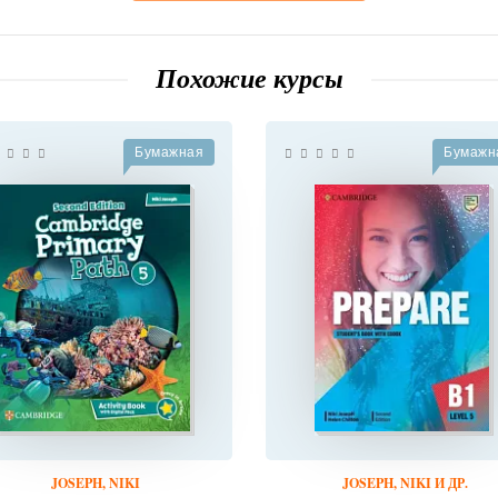
Похожие курсы
Бумажная
Бумажн
JOSEPH, NIKI
JOSEPH, NIKI И ДР.