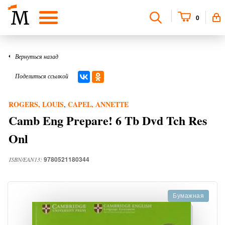
0
Вернуться назад
Поделиться ссылкой
ROGERS, LOUIS
CAPEL, ANNETTE
,
Camb Eng Prepare! 6 Tb Dvd Tch Res
Onl
9780521180344
ISBN/EAN13:
Бумажная