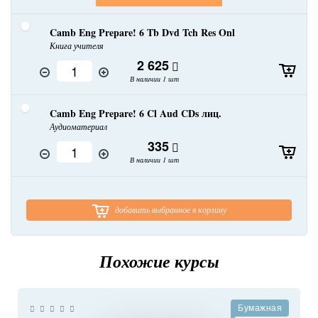
Camb Eng Prepare! 6 Tb Dvd Tch Res Onl
Книга учителя
2 625
В наличии 1 шт
Camb Eng Prepare! 6 Cl Aud CDs лиц.
Аудиоматериал
335
В наличии 1 шт
добавить выбранное в корзину
Похожие курсы
Бумажная