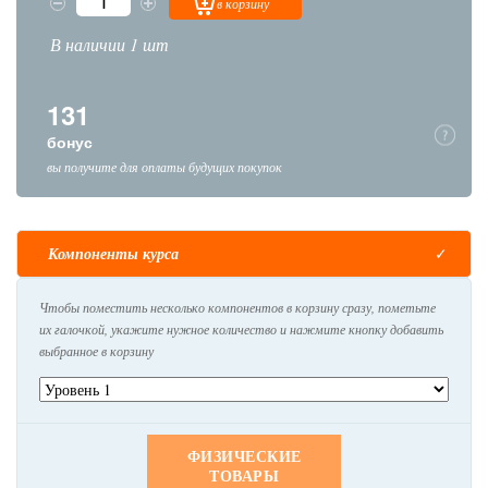
в корзину
В наличии 1 шт
131
бонус
вы получите для оплаты будущих покупок
Компоненты курса
Чтобы поместить несколько компонентов в корзину сразу, пометьте
их галочкой, укажите нужное количество и нажмите кнопку добавить
выбранное в корзину
ФИЗИЧЕСКИЕ
ТОВАРЫ