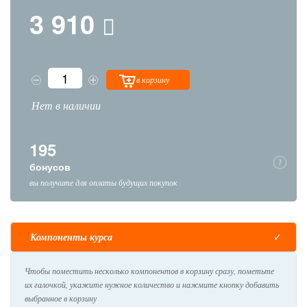
3 910
в корзину
Нет в наличии
195
бонусов
вы получите для оплаты будущих покупок
Компоненты курса
Чтобы поместить несколько компонентов в корзину сразу, пометьте
их галочкой, укажите нужное количество и нажмите кнопку добавить
выбранное в корзину