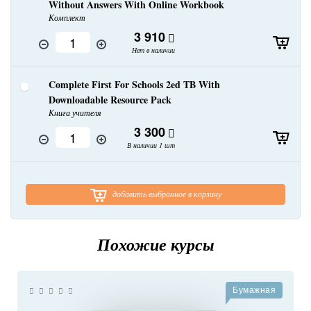
Without Answers With Online Workbook
Комплект
3 910
Нет в наличии
Complete First For Schools 2ed TB With
Downloadable Resource Pack
Книга учителя
3 300
В наличии 1 шт
добавить выбранное в корзину
Похожие курсы
Бумажная