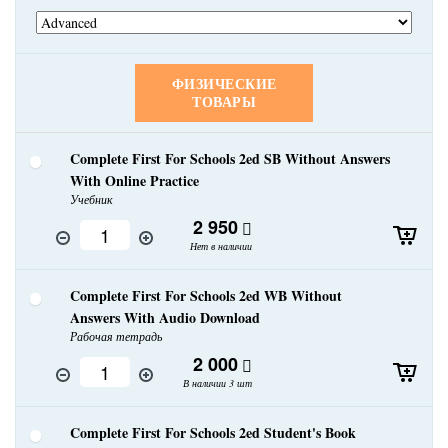
ФИЗИЧЕСКИЕ
ТОВАРЫ
Complete First For Schools 2ed SB Without Answers
With Online Practice
Учебник
2 950
Нет в наличии
Complete First For Schools 2ed WB Without
Answers With Audio Download
Рабочая тетрадь
2 000
В наличии 3 шт
Complete First For Schools 2ed Student's Book