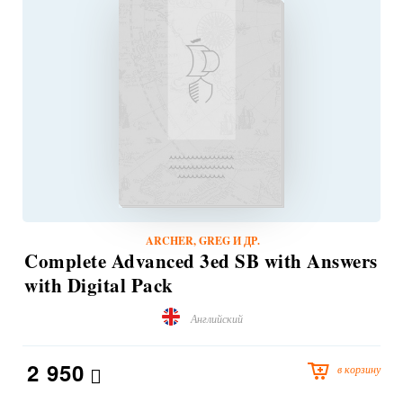
ARCHER, GREG И ДР.
Complete Advanced 3ed SB with Answers
with Digital Pack
Английский
2 950
в корзину