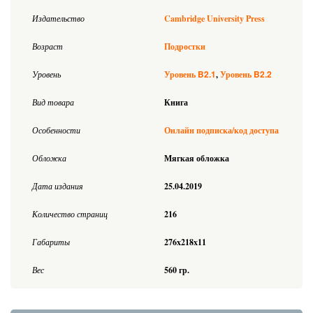
Издательство
Cambridge University Press
Возраст
Подростки
B2.1
B2.2
Уровень
Уровень
Уровень
Вид товара
Книга
Особенности
Онлайн подписка/код доступа
Обложка
Мягкая обложка
Дата издания
25.04.2019
Количество страниц
216
Габариты
276x218x11
Вес
560 гр.