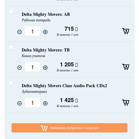
Delta Mighty Movers: AB
Рабочая тетрадь
715
В наличии 1 шт
Delta Mighty Movers: TB
Книга учителя
1 205
В наличии 1 шт
Delta Mighty Movers Class Audio Pack CDx2
Аудиоматериал
1 425
В наличии 1 шт
добавить выбранное в корзину