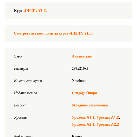
Курс
«DELTA YLE»
Смотреть все компоненты курса «DELTA YLE»
Язык
Английский
Размеры
297x210x5
Компонент курса
Учебник
Издательство
Cengage Онара
Возраст
Младшие школьники
A1.1
A1.2
Уровень
Уровень
Уровень
A2.1
A2.2
Уровень
Уровень
Вид товара
Книга