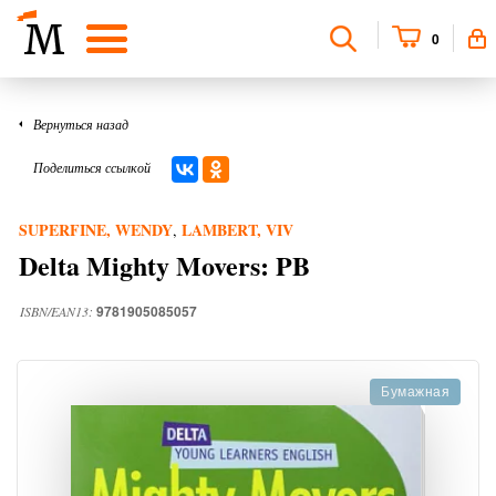
0
Вернуться назад
Поделиться ссылкой
SUPERFINE, WENDY
LAMBERT, VIV
,
Delta Mighty Movers: PB
9781905085057
ISBN/EAN13:
Бумажная