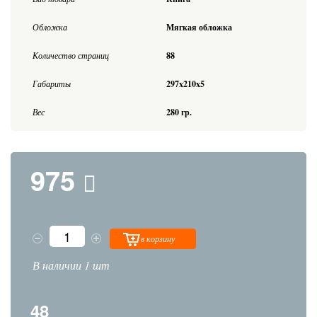
Обложка
Мягкая обложка
Количество страниц
88
Габариты
297x210x5
Вес
280 гр.
975
в корзину
В наличии 1 шт
48