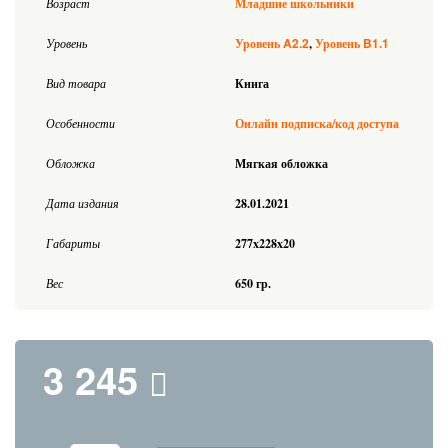
Возраст
Младшие школьники
A2.2
B1.1
Уровень
Уровень
Уровень
Вид товара
Книга
Особенности
Онлайн подписка/код доступа
Обложка
Мягкая обложка
Дата издания
28.01.2021
Габариты
277x228x20
Вес
650 гр.
3 245