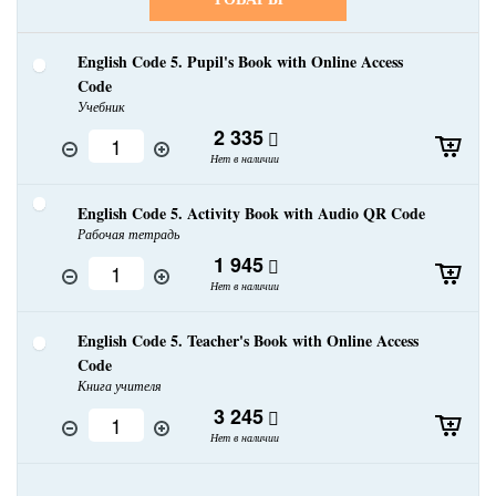
English Code 5. Pupil's Book with Online Access
Code
Учебник
2 335
Нет в наличии
English Code 5. Activity Book with Audio QR Code
Рабочая тетрадь
1 945
Нет в наличии
English Code 5. Teacher's Book with Online Access
Code
Книга учителя
3 245
Нет в наличии