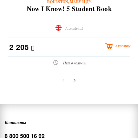
ROULSTON, MARY И ДР.
Now I Know! 5 Student Book
Английский
2 205
в корзину
Нет в наличии
Контакты
8 800 500 16 92