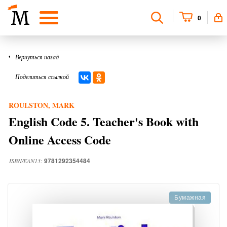
0
Вернуться назад
Поделиться ссылкой
ROULSTON, MARK
English Code 5. Teacher's Book with
Online Access Code
9781292354484
ISBN/EAN13:
Бумажная