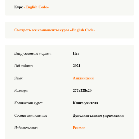
Курс
«English Code»
Смотреть все компоненты курса «English Code»
Выгружать на маркет
Нет
Год издания
2021
Язык
Английский
Размеры
277x228x20
Компонент курса
Книга учителя
Состав компонента
Дополнительные упражнения
Издательство
Pearson