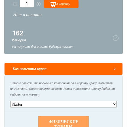
в корзину
Нет в наличии
162
бонуса
вы получите для оплаты будущих покупок
Компоненты курса
Чтобы поместить несколько компонентов в корзину сразу, пометьте
их галочкой, укажите нужное количество и нажмите кнопку добавить
выбранное в корзину
ФИЗИЧЕСКИЕ
ТОВАРЫ