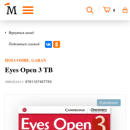
0
Вернуться назад
Поделиться ссылкой
HOLCOMBE, GARAN
Eyes Open 3 TB
9781107467750
ISBN/EAN13:
Бумажная