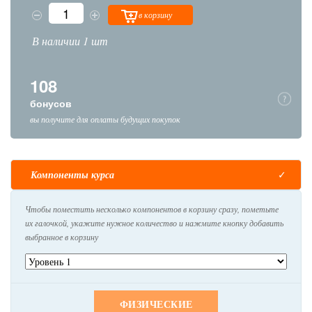
в корзину
В наличии 1 шт
108
бонусов
вы получите для оплаты будущих покупок
Компоненты курса
Чтобы поместить несколько компонентов в корзину сразу, пометьте
их галочкой, укажите нужное количество и нажмите кнопку добавить
выбранное в корзину
ФИЗИЧЕСКИЕ