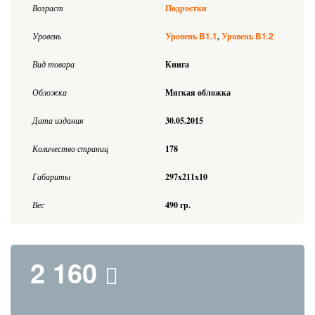
Возраст
Подростки
B1.1
B1.2
Уровень
Уровень
Уровень
Вид товара
Книга
Обложка
Мягкая обложка
Дата издания
30.05.2015
Количество страниц
178
Габариты
297x211x10
Вес
490 гр.
2 160