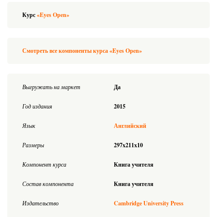
Курс
«Eyes Open»
Смотреть все компоненты курса «Eyes Open»
Выгружать на маркет
Да
Год издания
2015
Язык
Английский
Размеры
297x211x10
Компонент курса
Книга учителя
Состав компонента
Книга учителя
Издательство
Cambridge University Press