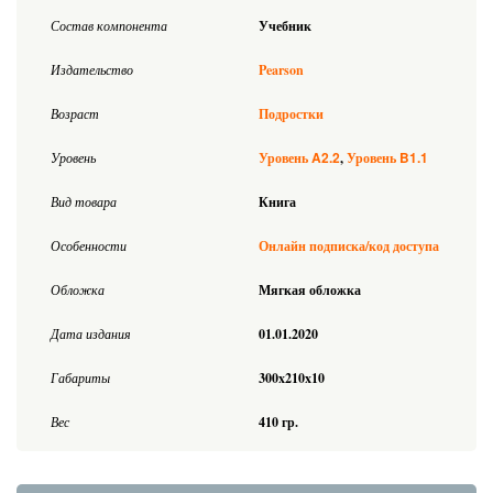
Состав компонента
Учебник
Издательство
Pearson
Возраст
Подростки
A2.2
B1.1
Уровень
Уровень
Уровень
Вид товара
Книга
Особенности
Онлайн подписка/код доступа
Обложка
Мягкая обложка
Дата издания
01.01.2020
Габариты
300x210x10
Вес
410 гр.