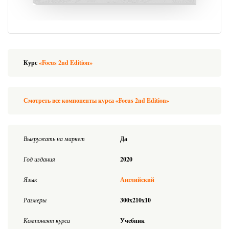
Курс
«Focus 2nd Edition»
Смотреть все компоненты курса «Focus 2nd Edition»
Выгружать на маркет
Да
Год издания
2020
Язык
Английский
Размеры
300x210x10
Компонент курса
Учебник