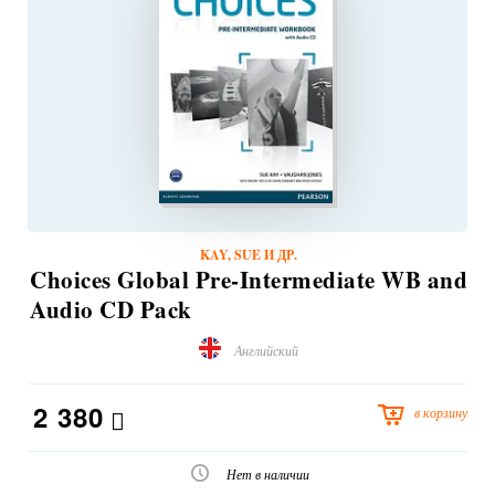
KAY, SUE И ДР.
Choices Global Pre-Intermediate WB and
Audio CD Pack
Английский
2 380
в корзину
Нет в наличии