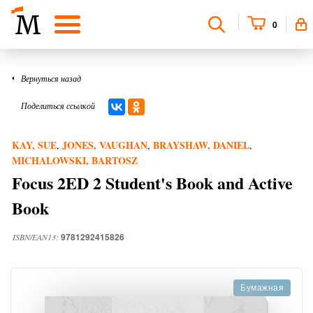
0
Вернуться назад
Поделиться ссылкой
KAY, SUE
JONES, VAUGHAN
BRAYSHAW, DANIEL
,
,
,
MICHALOWSKI, BARTOSZ
Focus 2ED 2 Student's Book and Active
Book
9781292415826
ISBN/EAN13:
Бумажная