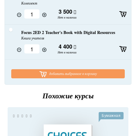
Комплект
3 500
Нет в наличии
Focus 2ED 2 Teacher's Book with Digital Resources
Книга учителя
4 400
Нет в наличии
добавить выбранное в корзину
Похожие курсы
Бумажная