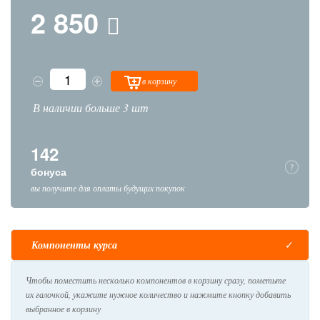
2 850
в корзину
В наличии больше 3 шт
142
бонуса
вы получите для оплаты будущих покупок
Компоненты курса
Чтобы поместить несколько компонентов в корзину сразу, пометьте
их галочкой, укажите нужное количество и нажмите кнопку добавить
выбранное в корзину