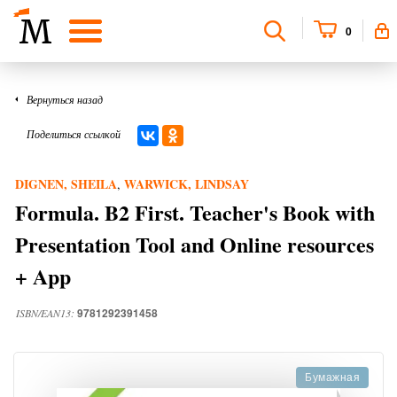
0
Вернуться назад
Поделиться ссылкой
DIGNEN, SHEILA
WARWICK, LINDSAY
,
Formula. B2 First. Teacher's Book with
Presentation Tool and Online resources
+ App
9781292391458
ISBN/EAN13:
Бумажная