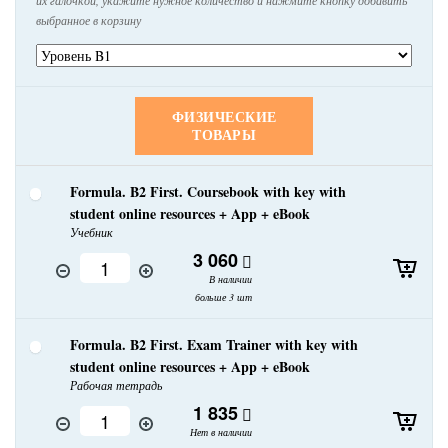
выбранное в корзину
ФИЗИЧЕСКИЕ
ТОВАРЫ
Formula. B2 First. Coursebook with key with
student online resources + App + eBook
Учебник
3 060
В наличии
больше 3 шт
Formula. B2 First. Exam Trainer with key with
student online resources + App + eBook
Рабочая тетрадь
1 835
Нет в наличии