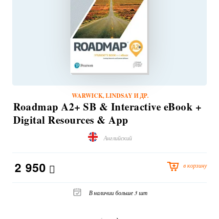
WARWICK, LINDSAY И ДР.
Roadmap A2+ SB & Interactive eBook +
Digital Resources & App
Английский
2 950
в корзину
В наличии больше 3 шт