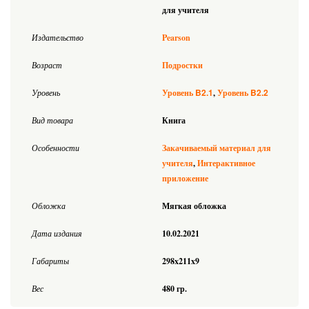
для учителя
Издательство
Pearson
Возраст
Подростки
B2.1
B2.2
Уровень
Уровень
Уровень
Вид товара
Книга
Особенности
Закачиваемый материал для
учителя
Интерактивное
приложение
Обложка
Мягкая обложка
Дата издания
10.02.2021
Габариты
298x211x9
Вес
480 гр.