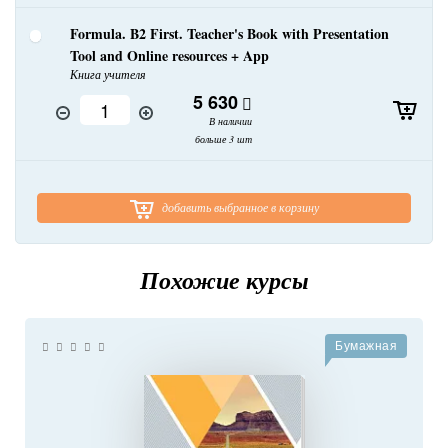
Formula. B2 First. Teacher's Book with Presentation
Tool and Online resources + App
Книга учителя
5 630
В наличии
больше 3 шт
добавить выбранное в корзину
Похожие курсы
Бумажная