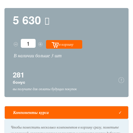
5 630
в корзину
В наличии больше 3 шт
281
бонус
вы получите для оплаты будущих покупок
Компоненты курса
Чтобы поместить несколько компонентов в корзину сразу, пометьте
их галочкой, укажите нужное количество и нажмите кнопку добавить