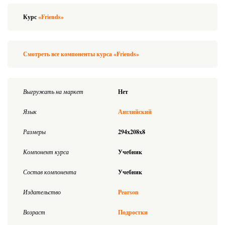
Курс
«Friends»
Смотреть все компоненты курса «Friends»
Выгружать на маркет
Нет
Язык
Английский
Размеры
294x208x8
Компонент курса
Учебник
Состав компонента
Учебник
Издательство
Pearson
Возраст
Подростки