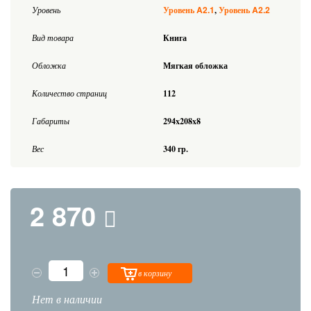
A2.1
A2.2
Уровень
Уровень
Уровень
Вид товара
Книга
Обложка
Мягкая обложка
Количество страниц
112
Габариты
294x208x8
Вес
340 гр.
2 870
в корзину
Нет в наличии