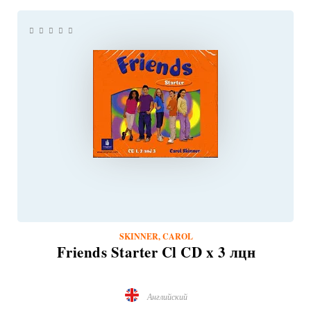
SKINNER, CAROL
Friends Starter Cl CD x 3 лцн
Английский