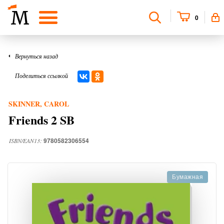
0
Вернуться назад
Поделиться ссылкой
SKINNER, CAROL
Friends 2 SB
9780582306554
ISBN/EAN13:
Бумажная