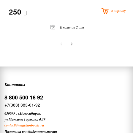
250
в корзину
В наличии 2 шт
Контакты
8 800 500 16 92
+7(383) 383-01-92
630099
,
г.Новосибирск,
ул.Максима Горького, д.39
contact
@magellanbooks.ru
Политика конфиденциальности