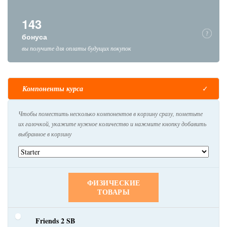
143
бонуса
вы получите для оплаты будущих покупок
Компоненты курса
Чтобы поместить несколько компонентов в корзину сразу, пометьте
их галочкой, укажите нужное количество и нажмите кнопку добавить
выбранное в корзину
ФИЗИЧЕСКИЕ
ТОВАРЫ
Friends 2 SB