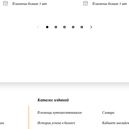
В наличии больше 3 шт
В наличии больше 3 шт
Каталог изданий
В помощь путешественникам
Словари
цам
Истории успеха в бизнесе
Кабинет английск