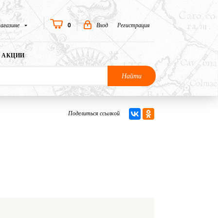
0
агазине
Вход
Регистрация
АКЦИИ
Найти
Поделиться ссылкой