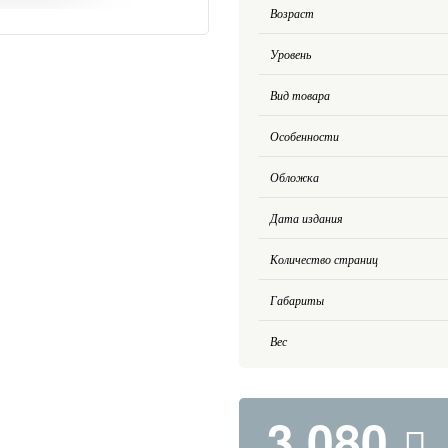
Возраст
Уровень
Вид товара
Особенности
Обложка
Дата издания
Количество страниц
Габариты
Вес
3 080