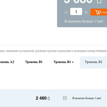
в ко
В наличии больше 3 шт
азу, пометьте их галочкой, укажите нужное количество и нажмите кнопку добавить
овень A2
Уровень B1
Уровень B1 +
Уровень B2
2 480
В наличии больше 3 шт