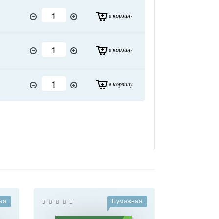
в корзину
в корзину
в корзину
ая
Бумажная