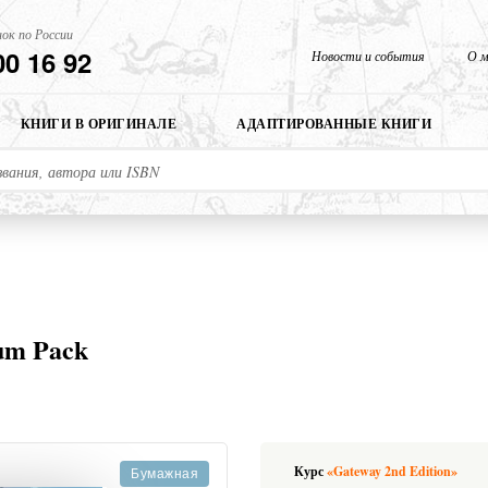
ок по России
00 16 92
Новости и события
О м
КНИГИ В ОРИГИНАЛЕ
АДАПТИРОВАННЫЕ КНИГИ
um Pack
Курс
«Gateway 2nd Edition»
Бумажная