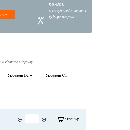
бонуса
вы получите для оплаты
рзину
будущих покупок
 выбранное в корзину
Уровень B2 +
Уровень C1
в корзину