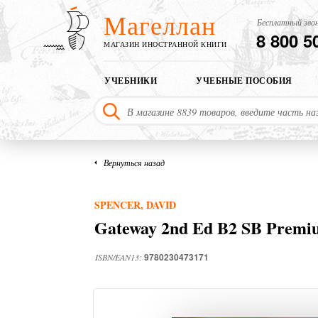
Магеллан
Бесплатный звон
8 800 5
МАГАЗИН ИНОСТРАННОЙ КНИГИ
УЧЕБНИКИ
УЧЕБНЫЕ ПОСОБИЯ
Вернуться назад
SPENCER, DAVID
Gateway 2nd Ed B2 SB Premi
9780230473171
ISBN/EAN13: