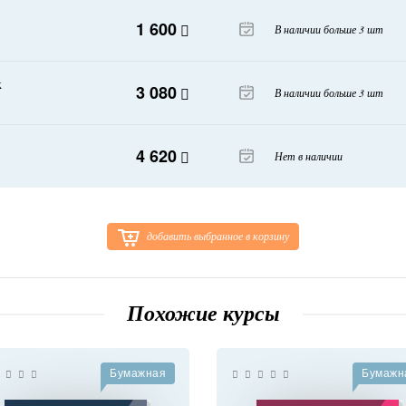
1 600
В наличии больше 3 шт
k
3 080
В наличии больше 3 шт
4 620
Нет в наличии
добавить выбранное в корзину
Похожие курсы
Бумажная
Бумажн