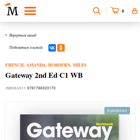
0
Вернуться назад
Поделиться ссылкой
FRENCH, AMANDA
HORDERN, MILES
,
Gateway 2nd Ed C1 WB
9781786323170
ISBN/EAN13:
Бумажная