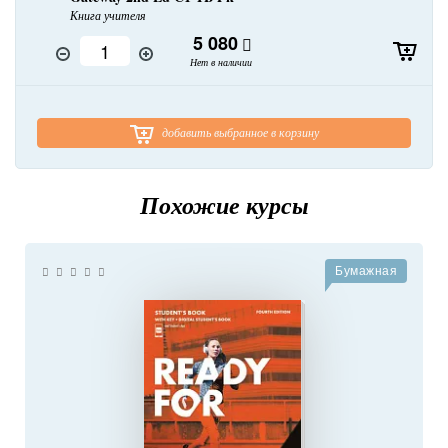
Книга учителя
5 080
Нет в наличии
добавить выбранное в корзину
Похожие курсы
Бумажная