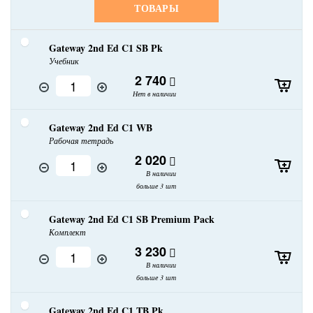
ТОВАРЫ
Gateway 2nd Ed C1 SB Pk
Учебник
2 740
Нет в наличии
Gateway 2nd Ed C1 WB
Рабочая тетрадь
2 020
В наличии
больше 3 шт
Gateway 2nd Ed C1 SB Premium Pack
Комплект
3 230
В наличии
больше 3 шт
Gateway 2nd Ed C1 TB Pk