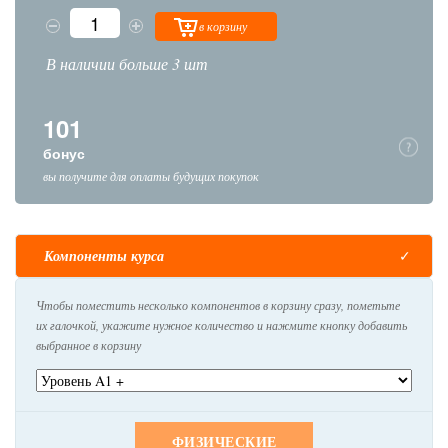
в корзину
В наличии больше 3 шт
101
бонус
вы получите для оплаты будущих покупок
Компоненты курса
Чтобы поместить несколько компонентов в корзину сразу, пометьте
их галочкой, укажите нужное количество и нажмите кнопку добавить
выбранное в корзину
ФИЗИЧЕСКИЕ