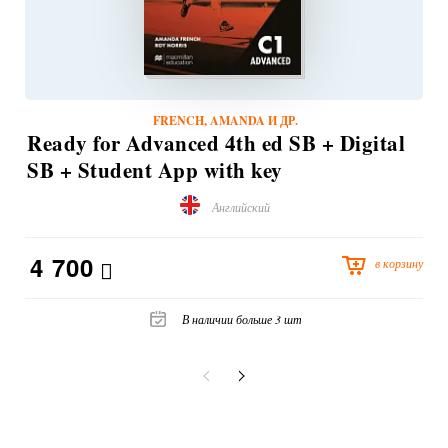
FRENCH, AMANDA И ДР.
Ready for Advanced 4th ed SB + Digital
SB + Student App with key
Английский
4 700
в корзину
В наличии больше 3 шт