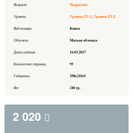
Возраст
Подростки
C1.1
C1.2
Уровень
Уровень
Уровень
Вид товара
Книга
Обложка
Мягкая обложка
Дата издания
16.03.2017
Количество страниц
95
Габариты
298x210x5
Вес
240 гр.
2 020