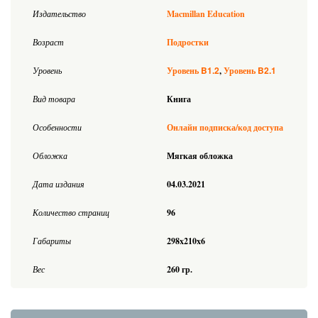
Издательство
Macmillan Education
Возраст
Подростки
B1.2
B2.1
Уровень
Уровень
Уровень
Вид товара
Книга
Особенности
Онлайн подписка/код доступа
Обложка
Мягкая обложка
Дата издания
04.03.2021
Количество страниц
96
Габариты
298x210x6
Вес
260 гр.