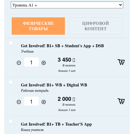
ФИЗИЧЕСКИЕ
ЦИФРОВОЙ
ТОВАРЫ
КОНТЕНТ
Get Involved! B1+ SB + Student's App + DSB
Учебник
3 450
В наличии
больше 3 шт
Get Involved! B1+ WB + Digital WB
Рабочая тетрадь
2 000
В наличии
больше 3 шт
Get Involved! B1+ TB + Teacher'S App
Книга учителя