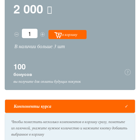
2 000
в корзину
В наличии больше 3 шт
100
бонусов
вы получите для оплаты будущих покупок
Компоненты курса
Чтобы поместить несколько компонентов в корзину сразу, пометьте
их галочкой, укажите нужное количество и нажмите кнопку добавить
выбранное в корзину