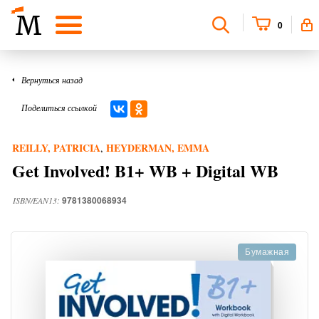
0
Вернуться назад
Поделиться ссылкой
REILLY, PATRICIA
HEYDERMAN, EMMA
,
Get Involved! B1+ WB + Digital WB
9781380068934
ISBN/EAN13:
Бумажная