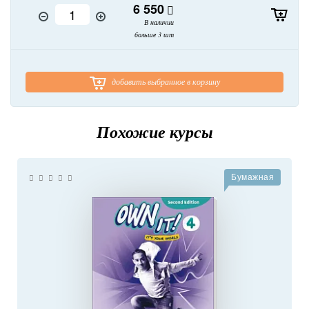
6 550
В наличии
больше 3 шт
добавить выбранное в корзину
Похожие курсы
Бумажная