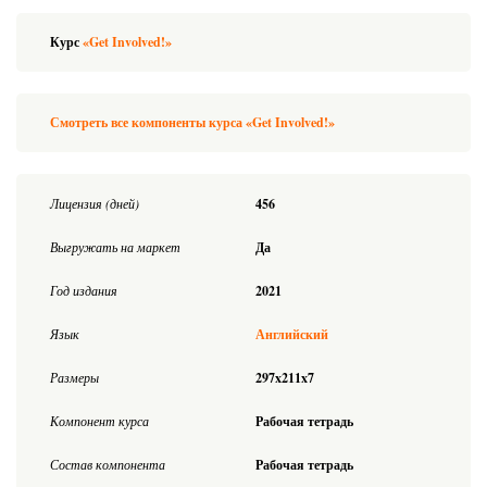
Курс
«Get Involved!»
Смотреть все компоненты курса «Get Involved!»
Лицензия (дней)
456
Выгружать на маркет
Да
Год издания
2021
Язык
Английский
Размеры
297x211x7
Компонент курса
Рабочая тетрадь
Состав компонента
Рабочая тетрадь