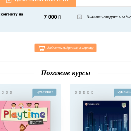
к контенту на
7 000
В наличии (отгрузка 1-14 дне
добавить выбранное в корзину
Похожие курсы
Бумажная
Бумажн