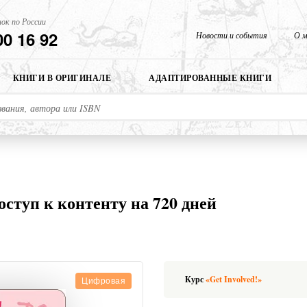
ок по России
00 16 92
Новости и события
О м
КНИГИ В ОРИГИНАЛЕ
АДАПТИРОВАННЫЕ КНИГИ
 доступ к контенту на 720 дней
Курс
«Get Involved!»
Цифровая