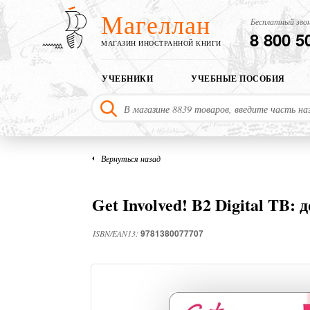
Магеллан
Бесплатный звон
8 800 5
МАГАЗИН ИНОСТРАННОЙ КНИГИ
УЧЕБНИКИ
УЧЕБНЫЕ ПОСОБИЯ
Вернуться назад
Get Involved! B2 Digital TB:
9781380077707
ISBN/EAN13: