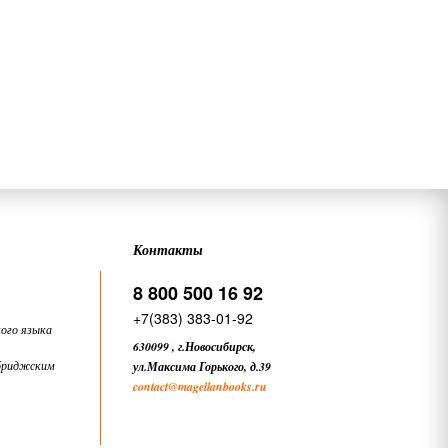
Контакты
8 800 500 16 92
+7(383) 383-01-92
ого языка
630099
,
г.Новосибирск,
бриджским
ул.Максима Горького, д.39
contact
@magellanbooks.ru