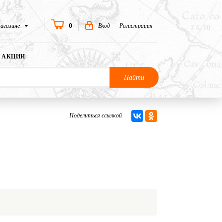
0
агазине
Вход
Регистрация
АКЦИИ
Найти
Поделиться ссылкой