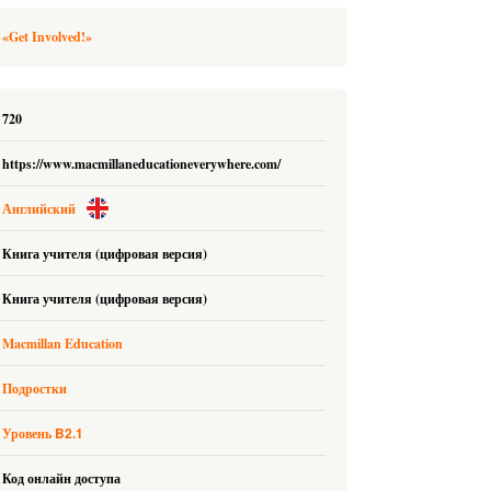
«Get Involved!»
720
https://www.macmillaneducationeverywhere.com/
Английский
Книга учителя (цифровая версия)
Книга учителя (цифровая версия)
Macmillan Education
Подростки
B2.1
Уровень
Код онлайн доступа