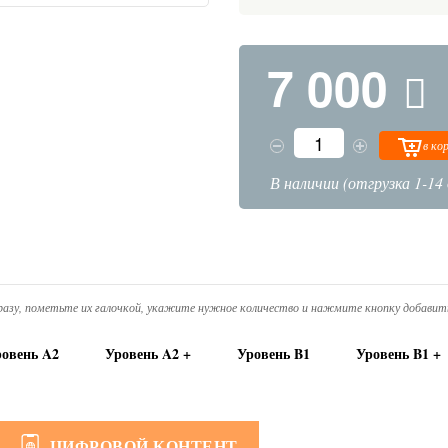
7 000
в ко
В наличии (отгрузка 1-14 
азу, пометьте их галочкой, укажите нужное количество и нажмите кнопку добавить
овень A2
Уровень A2 +
Уровень B1
Уровень B1 +
ЦИФРОВОЙ КОНТЕНТ