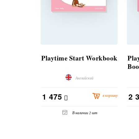
Playtime Start Workbook
Pla
Bo
Английский
1 475
2 
в корзину
В наличии 2 шт