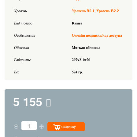
B2.1
B2.2
Уровень
Уровень
Уровень
Вид товара
Книга
Особенности
Онлайн подписка/код доступа
Обложка
Мягкая обложка
Габариты
297x210x20
Вес
524 гр.
5 155
в корзину