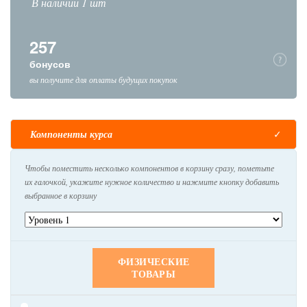
В наличии 1 шт
257
бонусов
вы получите для оплаты будущих покупок
Компоненты курса
Чтобы поместить несколько компонентов в корзину сразу, пометьте
их галочкой, укажите нужное количество и нажмите кнопку добавить
выбранное в корзину
ФИЗИЧЕСКИЕ
ТОВАРЫ