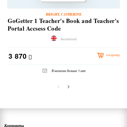
BRIGHT, CATHERINE
GoGetter 1 Teacher's Book and Teacher's
Portal Accsess Code
Английский
3 870
в корзину
В наличии больше 3 шт
Контакты