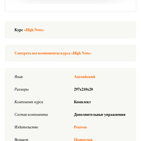
Курс
«High Note»
Смотреть все компоненты курса «High Note»
Язык
Английский
Размеры
297x210x20
Компонент курса
Комплект
Состав компонента
Дополнительные упражнения
Издательство
Pearson
Возраст
Подростки