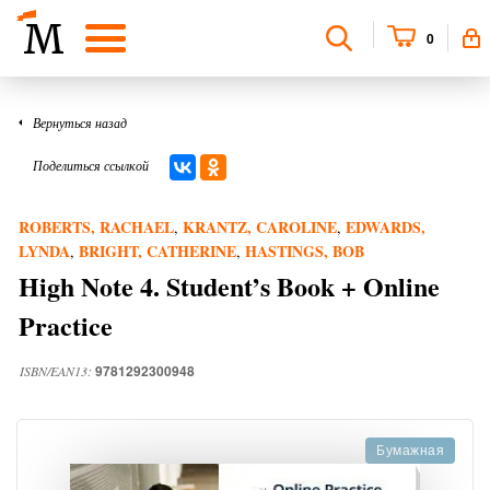
0
Вернуться назад
Поделиться ссылкой
ROBERTS, RACHAEL
KRANTZ, CAROLINE
EDWARDS,
,
,
LYNDA
BRIGHT, CATHERINE
HASTINGS, BOB
,
,
High Note 4. Student’s Book + Online
Practice
9781292300948
ISBN/EAN13:
Бумажная