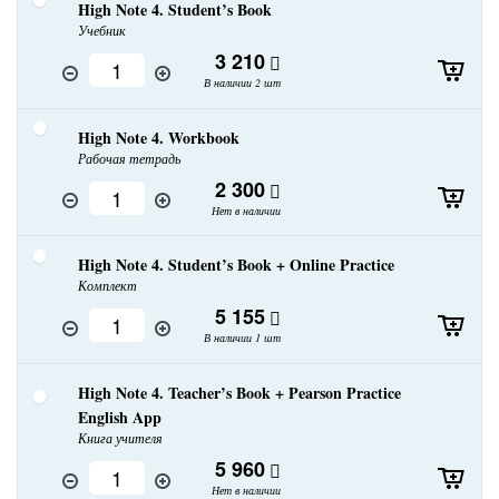
High Note 4. Student’s Book
Учебник
3 210
В наличии 2 шт
High Note 4. Workbook
Рабочая тетрадь
2 300
Нет в наличии
High Note 4. Student’s Book + Online Practice
Комплект
5 155
В наличии 1 шт
High Note 4. Teacher’s Book + Pearson Practice
English App
Книга учителя
5 960
Нет в наличии