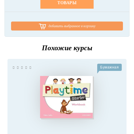
ТОВАРЫ
добавить выбранное в корзину
Похожие курсы
Бумажная