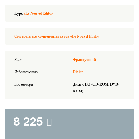
Курс
«Le Nouvel Edito»
Смотреть все компоненты курса «Le Nouvel Edito»
Язык
Французский
Издательство
Didier
Вид товара
Диск с ПО (CD-ROM, DVD-
ROM)
8 225