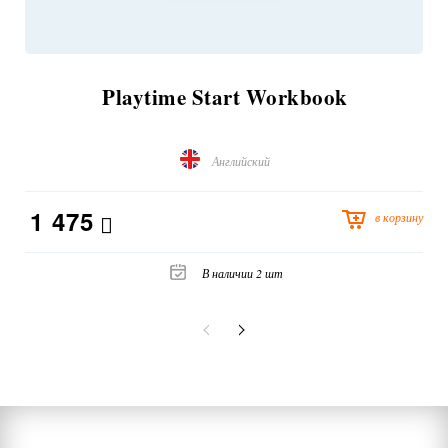
Playtime Start Workbook
Английский
1 475
в корзину
В наличии 2 шт