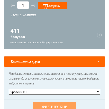
в корзину
Нет в наличии
411
бонусов
вы получите для оплаты будущих покупок
Компоненты курса
Чтобы поместить несколько компонентов в корзину сразу, пометьте
их галочкой, укажите нужное количество и нажмите кнопку добавить
выбранное в корзину
ФИЗИЧЕСКИЕ