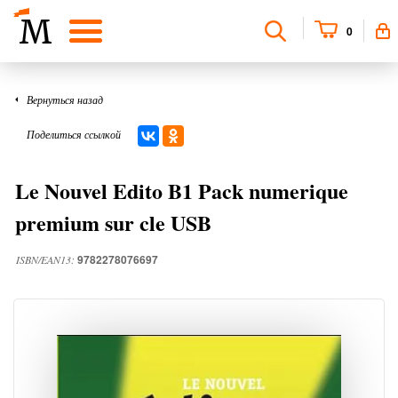
0
Вернуться назад
Поделиться ссылкой
Le Nouvel Edito B1 Pack numerique
premium sur cle USB
9782278076697
ISBN/EAN13: