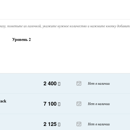
азу, пометьте их галочкой, укажите нужное количество и нажмите кнопку добавить
Уровень 2
2 400
Нет в наличии
Pack
7 100
Нет в наличии
2 125
Нет в наличии