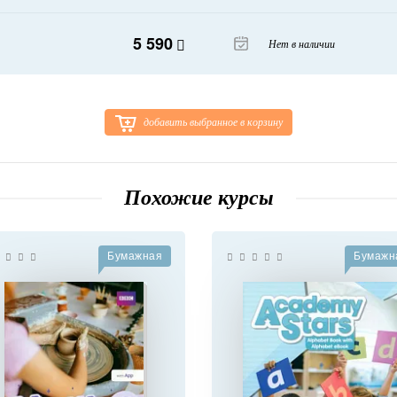
5 590
Нет в наличии
добавить выбранное в корзину
Похожие курсы
Бумажная
Бумажн