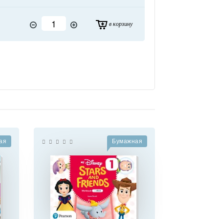
в корзину
ая
Бумажная