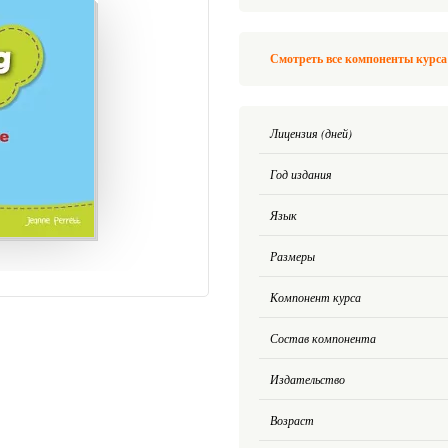
Смотреть все компоненты курса 
Лицензия (дней)
Год издания
Язык
Размеры
Компонент курса
Состав компонента
Издательство
Возраст