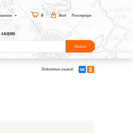
0
агазине
Вход
Регистрация
АКЦИИ
Найти
Поделиться ссылкой