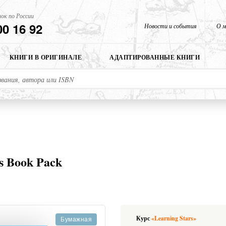
ок по России
00 16 92
Новости и события
О м
КНИГИ В ОРИГИНАЛЕ
АДАПТИРОВАННЫЕ КНИГИ
's Book Pack
Курс
«Learning Stars»
Бумажная