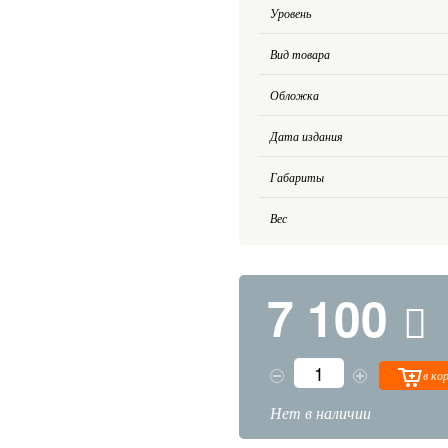
Уровень
Вид товара
Обложка
Дата издания
Габариты
Вес
7 100
в ко
Нет в наличии