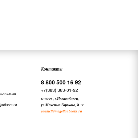
Контакты
8 800 500 16 92
+7(383) 383-01-92
ого языка
630099
,
г.Новосибирск,
бриджским
ул.Максима Горького, д.39
contact
@magellanbooks.ru