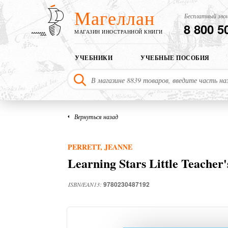
Магеллан
Бесплатный звон
8 800 5
МАГАЗИН ИНОСТРАННОЙ КНИГИ
УЧЕБНИКИ
УЧЕБНЫЕ ПОСОБИЯ
Вернуться назад
PERRETT, JEANNE
Learning Stars Little Teacher
9780230487192
ISBN/EAN13: