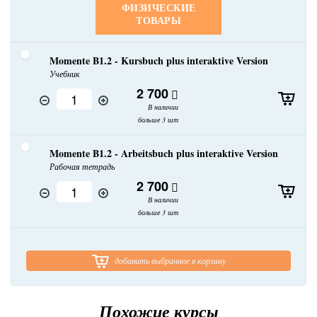
ФИЗИЧЕСКИЕ
ТОВАРЫ
Momente B1.2 - Kursbuch plus interaktive Version
Учебник
2 700
В наличии
больше 3 шт
Momente B1.2 - Arbeitsbuch plus interaktive Version
Рабочая тетрадь
2 700
В наличии
больше 3 шт
добавить выбранное в корзину
Похожие курсы