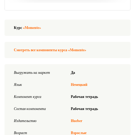
Курс
«Momente»
Смотреть все компоненты курса «Momente»
Выгружать на маркет
Да
Язык
Немецкий
Компонент курса
Рабочая тетрадь
Состав компонента
Рабочая тетрадь
Издательство
Hueber
Возраст
Взрослые