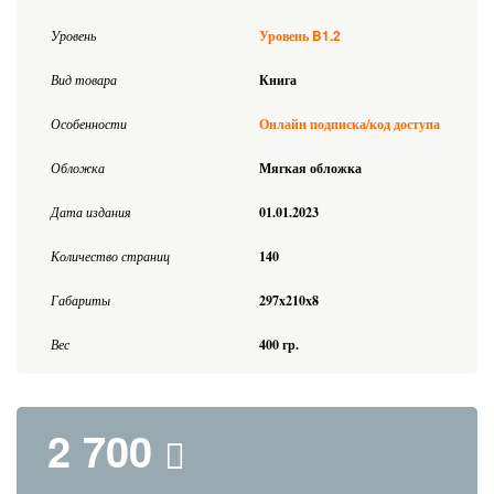
B1.2
Уровень
Уровень
Вид товара
Книга
Особенности
Онлайн подписка/код доступа
Обложка
Мягкая обложка
Дата издания
01.01.2023
Количество страниц
140
Габариты
297x210x8
Вес
400 гр.
2 700