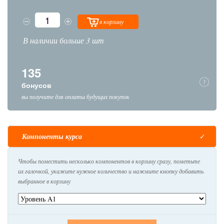
в корзину
В наличии больше 3 шт
135
бонусов
вы получите для оплаты будущих покупок
Компоненты курса
Чтобы поместить несколько компонентов в корзину сразу, пометьте
их галочкой, укажите нужное количество и нажмите кнопку добавить
выбранное в корзину