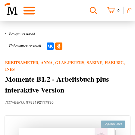
0
Вернуться назад
Поделиться ссылкой
BREITSAMETER, ANNA
GLAS-PETERS, SABINE
HAELBIG,
,
,
INES
Momente B1.2 - Arbeitsbuch plus
interaktive Version
9783192117930
ISBN/EAN13:
Бумажная