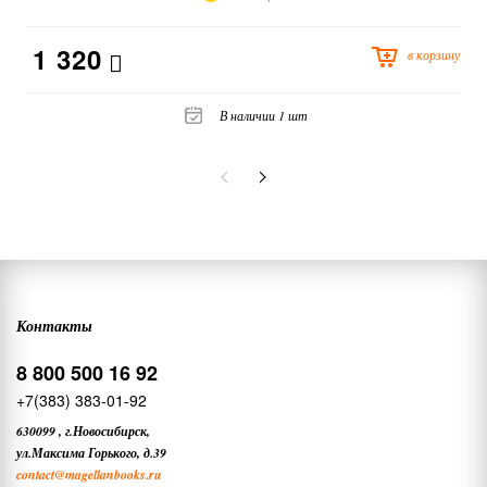
1 320
в корзину
В наличии 1 шт
Контакты
8 800 500 16 92
+7(383) 383-01-92
630099
,
г.Новосибирск,
ул.Максима Горького, д.39
contact
@magellanbooks.ru