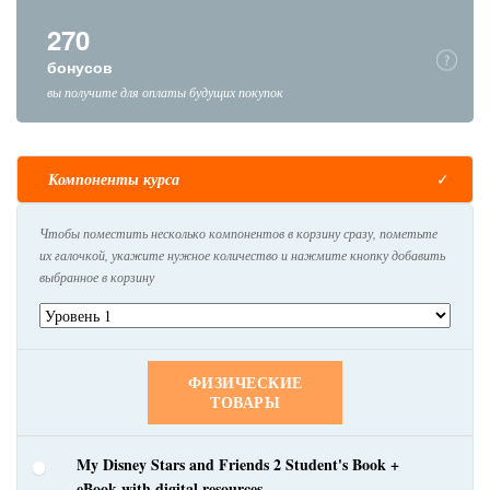
270
бонусов
вы получите для оплаты будущих покупок
Компоненты курса
Чтобы поместить несколько компонентов в корзину сразу, пометьте
их галочкой, укажите нужное количество и нажмите кнопку добавить
выбранное в корзину
ФИЗИЧЕСКИЕ
ТОВАРЫ
My Disney Stars and Friends 2 Student's Book +
eBook with digital resources