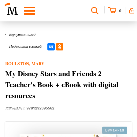
0
Вернуться назад
Поделиться ссылкой
ROULSTON, MARY
My Disney Stars and Friends 2
Teacher's Book + eBook with digital
resources
9781292395562
ISBN/EAN13:
Бумажная