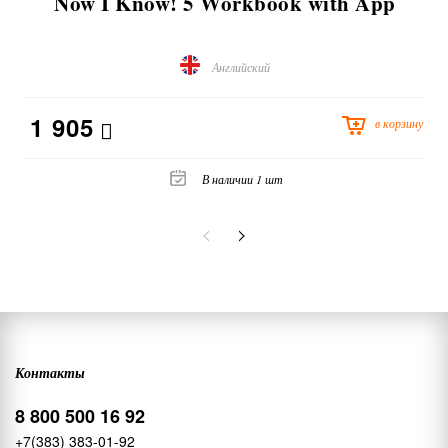
Now I Know! 5 Workbook with App
Английский
1 905
в корзину
В наличии 1 шт
Контакты
8 800 500 16 92
+7(383) 383-01-92