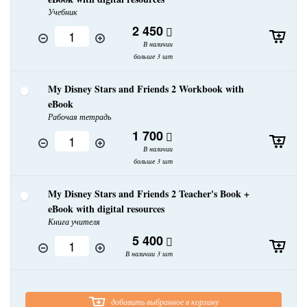
Учебник
2 450
В наличии
больше 3 шт
My Disney Stars and Friends 2 Workbook with
eBook
Рабочая тетрадь
1 700
В наличии
больше 3 шт
My Disney Stars and Friends 2 Teacher's Book +
eBook with digital resources
Книга учителя
5 400
В наличии 3 шт
добавить выбранное в корзину