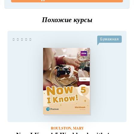
Похожие курсы
Бумажная
ROULSTON, MARY