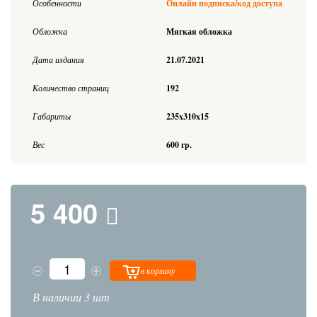
Особенности
Онлайн подписка/код доступа
Обложка
Мягкая обложка
Дата издания
21.07.2021
Количество страниц
192
Габариты
235x310x15
Вес
600 гр.
5 400
в корзину
В наличии 3 шт