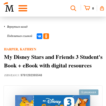
0
Вернуться назад
Поделиться ссылкой
HARPER, KATHRYN
My Disney Stars and Friends 3 Student's
Book + eBook with digital resources
9781292395548
ISBN/EAN13:
Бумажная