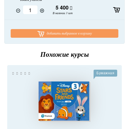
5 400
В наличии 3 шт
добавить выбранное в корзину
Похожие курсы
Бумажная