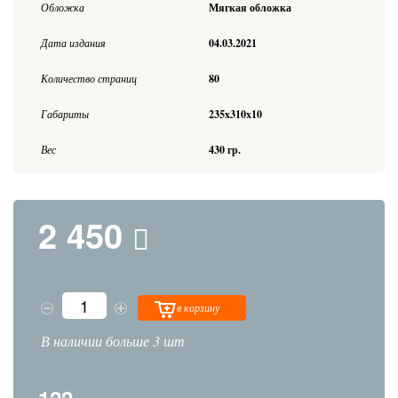
Обложка
Мягкая обложка
Дата издания
04.03.2021
Количество страниц
80
Габариты
235x310x10
Вес
430 гр.
2 450
в корзину
В наличии больше 3 шт