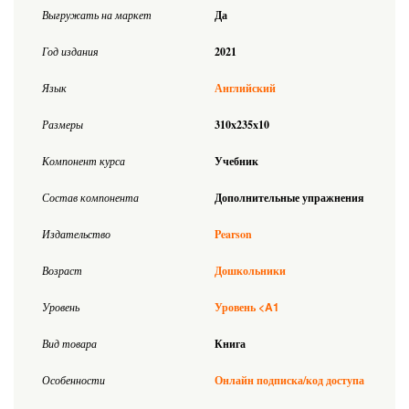
Выгружать на маркет
Да
Год издания
2021
Язык
Английский
Размеры
310x235x10
Компонент курса
Учебник
Состав компонента
Дополнительные упражнения
Издательство
Pearson
Возраст
Дошкольники
<A1
Уровень
Уровень
Вид товара
Книга
Особенности
Онлайн подписка/код доступа