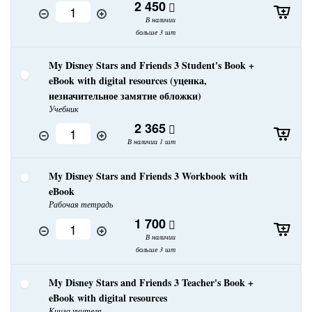
2 450
В наличии
больше 3 шт
My Disney Stars and Friends 3 Student's Book +
eBook with digital resources (уценка,
незначительное замятие обложки)
Учебник
2 365
В наличии 1 шт
My Disney Stars and Friends 3 Workbook with
eBook
Рабочая тетрадь
1 700
В наличии
больше 3 шт
My Disney Stars and Friends 3 Teacher's Book +
eBook with digital resources
Книга учителя