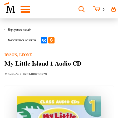
0
Вернуться назад
Поделиться ссылкой
DYSON, LEONE
My Little Island 1 Audio CD
9781408286579
ISBN/EAN13: