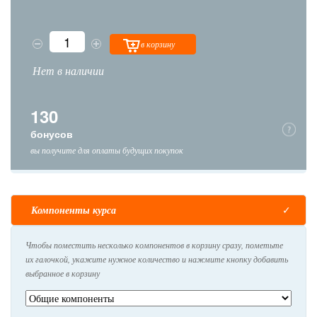
в корзину
Нет в наличии
130
бонусов
вы получите для оплаты будущих покупок
Компоненты курса
Чтобы поместить несколько компонентов в корзину сразу, пометьте
их галочкой, укажите нужное количество и нажмите кнопку добавить
выбранное в корзину