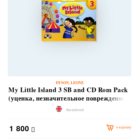
DYSON, LEONE
My Little Island 3 SB and CD Rom Pack
(уценка, незначительное повреждение
обложки)
Английский
1 800
в корзину