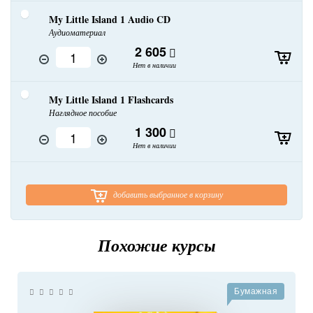
My Little Island 1 Audio CD
Аудиоматериал
2 605
Нет в наличии
My Little Island 1 Flashcards
Наглядное пособие
1 300
Нет в наличии
добавить выбранное в корзину
Похожие курсы
Бумажная