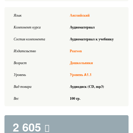
Язык
Английский
Компонент курса
Аудиоматериал
Состав компонента
Аудиоматериал к учебнику
Издательство
Pearson
Возраст
Дошкольники
A1.1
Уровень
Уровень
Вид товара
Аудиодиск (CD, mp3)
Вес
100 гр.
2 605