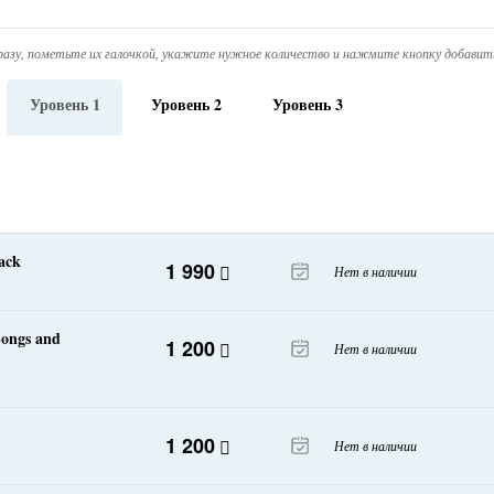
азу, пометьте их галочкой, укажите нужное количество и нажмите кнопку добавить
Уровень 1
Уровень 2
Уровень 3
ack
1 990
Нет в наличии
Songs and
1 200
Нет в наличии
1 200
Нет в наличии