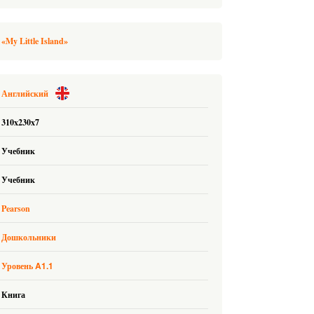
My Little Island»
Английский
310x230x7
Учебник
Учебник
Pearson
Дошкольники
A1.1
Уровень
Книга