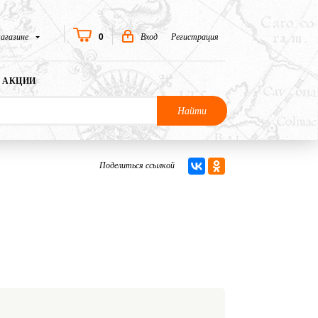
0
агазине
Вход
Регистрация
АКЦИИ
Найти
Поделиться ссылкой