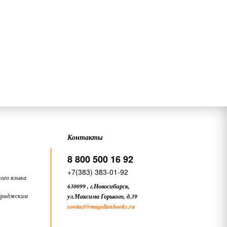
Контакты
8 800 500 16 92
+7(383) 383-01-92
ого языка
630099
,
г.Новосибирск,
бриджским
ул.Максима Горького, д.39
contact
@magellanbooks.ru