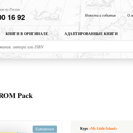
ок по России
00 16 92
Новости и события
О м
КНИГИ В ОРИГИНАЛЕ
АДАПТИРОВАННЫЕ КНИГИ
D ROM Pack
Курс
«My Little Island»
Бумажная