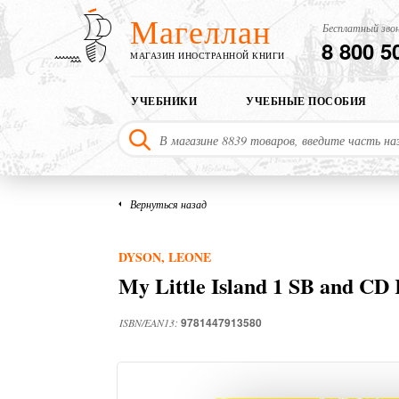
Магеллан
Бесплатный звон
8 800 5
МАГАЗИН ИНОСТРАННОЙ КНИГИ
УЧЕБНИКИ
УЧЕБНЫЕ ПОСОБИЯ
Вернуться назад
DYSON, LEONE
My Little Island 1 SB and C
9781447913580
ISBN/EAN13: