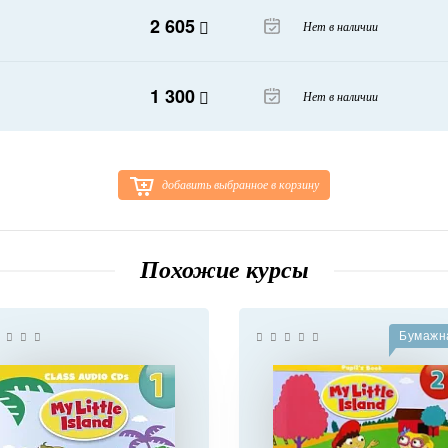
2 605
Нет в наличии
1 300
Нет в наличии
добавить выбранное в корзину
Похожие курсы
Бумажн