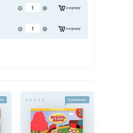
в корзину
в корзину
ая
Бумажная