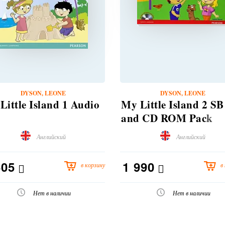
DYSON, LEONE
DYSON, LEONE
Little Island 1 Audio
My Little Island 2 SB
and CD ROM Pack
Английский
Английский
605
1 990
в корзину
в
Нет в наличии
Нет в наличии