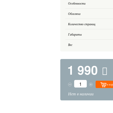
Особенности
Обложка
Количество страниц
Габариты
Вес
1 990
в ко
Нет в наличии