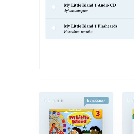
My Little Island 1 Audio CD
Аудиоматериал
My Little Island 1 Flashcards
Наглядное пособие
Бумажная