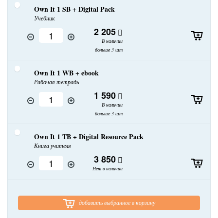
Own It 1 SB + Digital Pack
Учебник
2 205
В наличии
больше 3 шт
Own It 1 WB + ebook
Рабочая тетрадь
1 590
В наличии
больше 3 шт
Own It 1 TB + Digital Resource Pack
Книга учителя
3 850
Нет в наличии
добавить выбранное в корзину