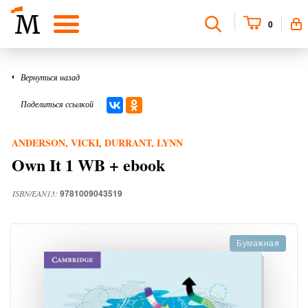
0
Вернуться назад
Поделиться ссылкой
ANDERSON, VICKI
DURRANT, LYNN
,
Own It 1 WB + ebook
9781009043519
ISBN/EAN13:
Бумажная