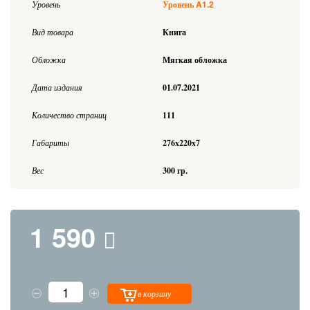
A1.2
Уровень
Уровень
Вид товара
Книга
Обложка
Мягкая обложка
Дата издания
01.07.2021
Количество страниц
111
Габариты
276x220x7
Вес
300 гр.
1 590
в корзину