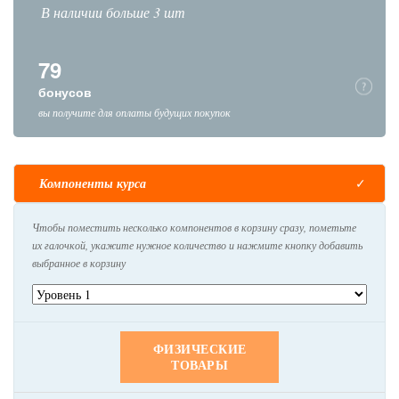
В наличии больше 3 шт
79
бонусов
вы получите для оплаты будущих покупок
Компоненты курса
Чтобы поместить несколько компонентов в корзину сразу, пометьте
их галочкой, укажите нужное количество и нажмите кнопку добавить
выбранное в корзину
ФИЗИЧЕСКИЕ
ТОВАРЫ