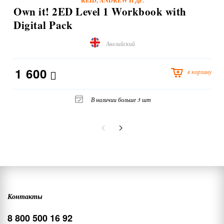
REID, ANDREW И ДР.
Own it! 2ED Level 1 Workbook with
Digital Pack
Английский
1 600
в корзину
В наличии больше 3 шт
Контакты
8 800 500 16 92