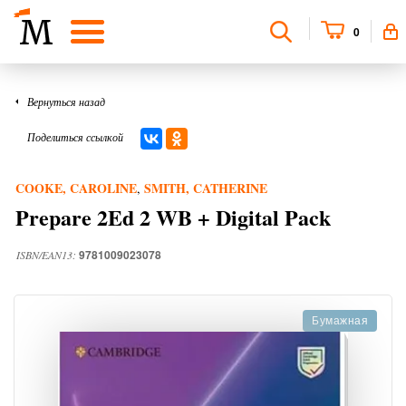
0
Вернуться назад
Поделиться ссылкой
COOKE, CAROLINE
SMITH, CATHERINE
,
Prepare 2Ed 2 WB + Digital Pack
9781009023078
ISBN/EAN13:
Бумажная