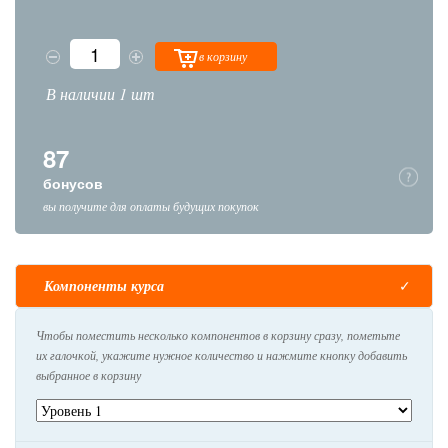
в корзину
В наличии 1 шт
87
бонусов
вы получите для оплаты будущих покупок
Компоненты курса
Чтобы поместить несколько компонентов в корзину сразу, пометьте
их галочкой, укажите нужное количество и нажмите кнопку добавить
выбранное в корзину