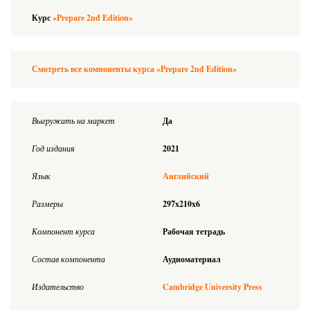
Курс
«Prepare 2nd Edition»
Смотреть все компоненты курса «Prepare 2nd Edition»
Выгружать на маркет
Да
Год издания
2021
Язык
Английский
Размеры
297x210x6
Компонент курса
Рабочая тетрадь
Состав компонента
Аудиоматериал
Издательство
Cambridge University Press