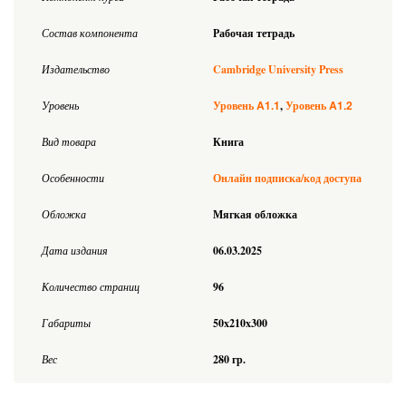
Состав компонента
Рабочая тетрадь
Издательство
Cambridge University Press
A1.1
A1.2
Уровень
Уровень
Уровень
Вид товара
Книга
Особенности
Онлайн подписка/код доступа
Обложка
Мягкая обложка
Дата издания
06.03.2025
Количество страниц
96
Габариты
50x210x300
Вес
280 гр.