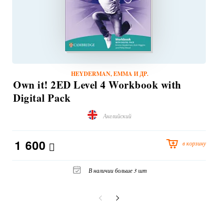
HEYDERMAN, EMMA И ДР.
Own it! 2ED Level 4 Workbook with
Digital Pack
Английский
1 600
в корзину
В наличии больше 3 шт