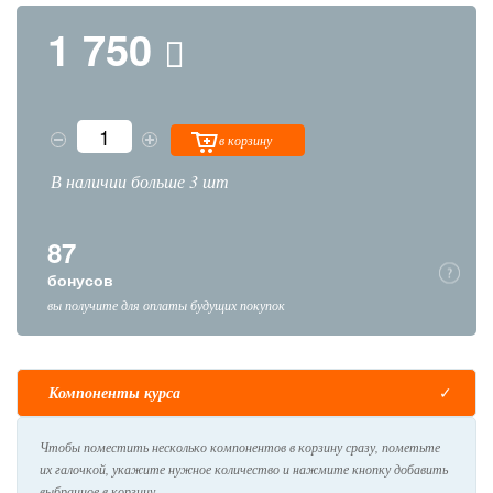
1 750
в корзину
В наличии больше 3 шт
87
бонусов
вы получите для оплаты будущих покупок
Компоненты курса
Чтобы поместить несколько компонентов в корзину сразу, пометьте
их галочкой, укажите нужное количество и нажмите кнопку добавить
выбранное в корзину