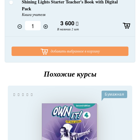
Shining Lights Starter Teacher's Book with Digital
Pack
Книга учителя
3 600
В наличии 2 шт
добавить выбранное в корзину
Похожие курсы
Бумажная