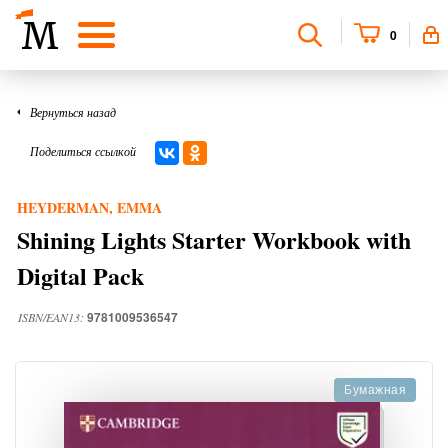
0
Вернуться назад
Поделиться ссылкой
HEYDERMAN, EMMA
Shining Lights Starter Workbook with
Digital Pack
9781009536547
ISBN/EAN13:
Бумажная