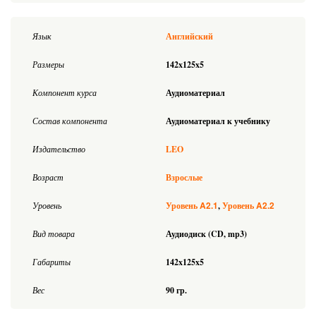
Язык
Английский
Размеры
142x125x5
Компонент курса
Аудиоматериал
Состав компонента
Аудиоматериал к учебнику
Издательство
LEO
Возраст
Взрослые
A2.1
A2.2
Уровень
Уровень
Уровень
Вид товара
Аудиодиск (CD, mp3)
Габариты
142x125x5
Вес
90 гр.