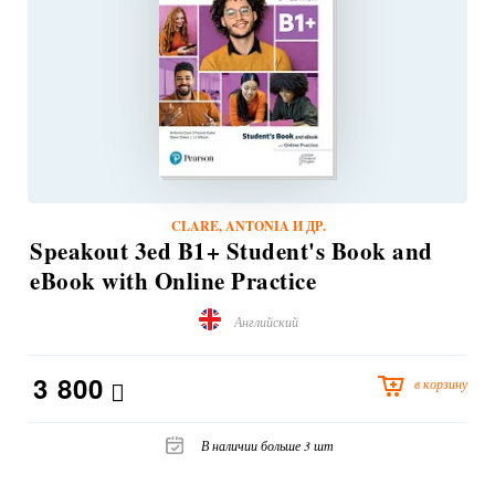
CLARE, ANTONIA И ДР.
Speakout 3ed B1+ Student's Book and
eBook with Online Practice
Английский
3 800
в корзину
В наличии больше 3 шт