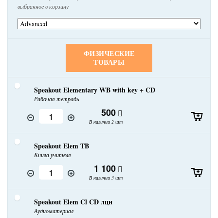
выбранное в корзину
ФИЗИЧЕСКИЕ
ТОВАРЫ
Speakout Elementary WB with key + CD
Рабочая тетрадь
500
В наличии 2 шт
Speakout Elem TB
Книга учителя
1 100
В наличии 3 шт
Speakout Elem Cl CD лцн
Аудиоматериал