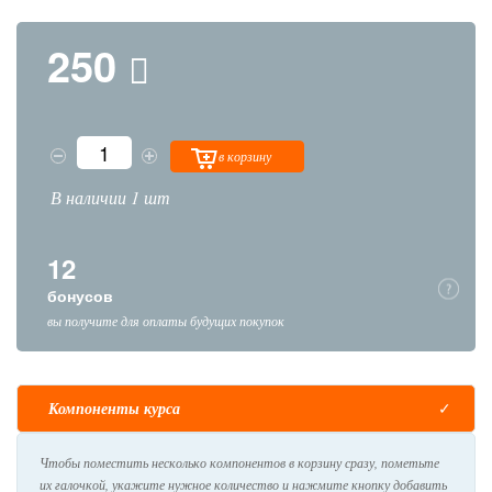
250
в корзину
В наличии 1 шт
12
бонусов
вы получите для оплаты будущих покупок
Компоненты курса
Чтобы поместить несколько компонентов в корзину сразу, пометьте
их галочкой, укажите нужное количество и нажмите кнопку добавить