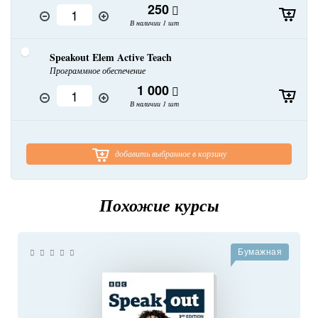
250
В наличии 1 шт
Speakout Elem Active Teach
Программное обеспечение
1 000
В наличии 1 шт
добавить выбранное в корзину
Похожие курсы
Бумажная