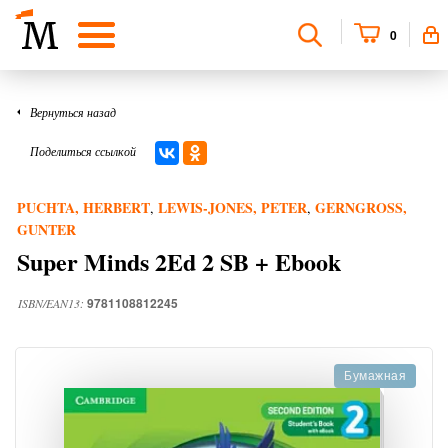
0
Вернуться назад
Поделиться ссылкой
PUCHTA, HERBERT
LEWIS-JONES, PETER
GERNGROSS,
,
,
GUNTER
Super Minds 2Ed 2 SB + Ebook
9781108812245
ISBN/EAN13:
Бумажная