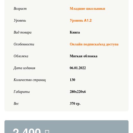
Возраст
Младшие школьники
A1.2
Уровень
Уровень
Вид товара
Книга
Особенности
Онлайн подписка/код доступа
Обложка
Мягкая обложка
Дата издания
06.01.2022
Количество страниц
130
Габариты
280x220x6
Вес
370 гр.
2 400