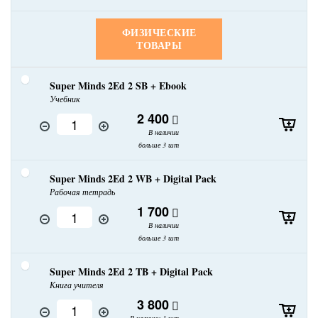
ФИЗИЧЕСКИЕ
ТОВАРЫ
Super Minds 2Ed 2 SB + Ebook
Учебник
2 400
В наличии
больше 3 шт
Super Minds 2Ed 2 WB + Digital Pack
Рабочая тетрадь
1 700
В наличии
больше 3 шт
Super Minds 2Ed 2 TB + Digital Pack
Книга учителя
3 800
В наличии 1 шт