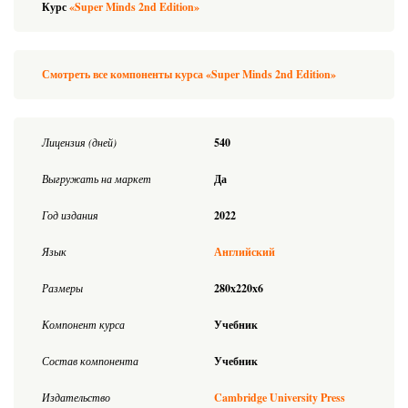
Курс
«Super Minds 2nd Edition»
Смотреть все компоненты курса «Super Minds 2nd Edition»
Лицензия (дней)
540
Выгружать на маркет
Да
Год издания
2022
Язык
Английский
Размеры
280x220x6
Компонент курса
Учебник
Состав компонента
Учебник
Издательство
Cambridge University Press