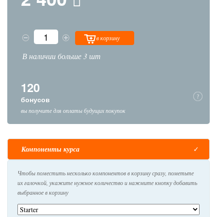
в корзину
В наличии больше 3 шт
120
бонусов
вы получите для оплаты будущих покупок
Компоненты курса
Чтобы поместить несколько компонентов в корзину сразу, пометьте
их галочкой, укажите нужное количество и нажмите кнопку добавить
выбранное в корзину