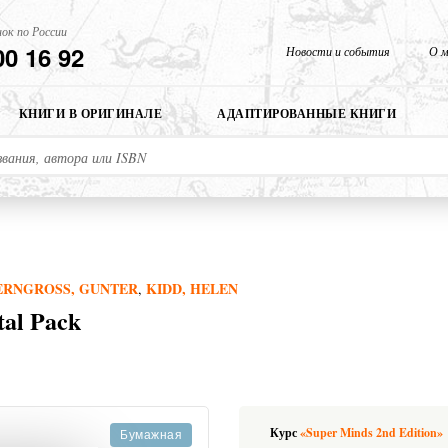
ок по России
00 16 92
Новости и события
О м
КНИГИ В ОРИГИНАЛЕ
АДАПТИРОВАННЫЕ КНИГИ
ERNGROSS, GUNTER
KIDD, HELEN
,
tal Pack
Курс
«Super Minds 2nd Edition»
Бумажная