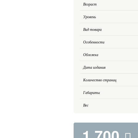
Возраст
Уровень
Вид товара
Особенности
Обложка
Дата издания
Количество страниц
Габариты
Вес
1 700