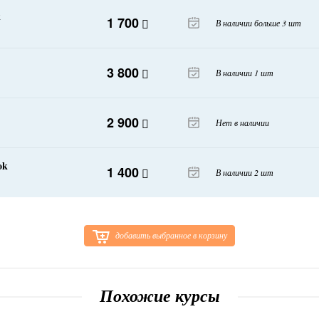
k
1 700
В наличии больше 3 шт
3 800
В наличии 1 шт
2 900
Нет в наличии
ok
1 400
В наличии 2 шт
добавить выбранное в корзину
Похожие курсы