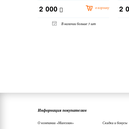
2 000
2 
в корзину
В наличии больше 3 шт
Информация покупателям
О компании «Магеллан»
Скидки и бонусы