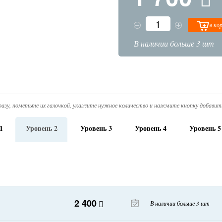
в ко
В наличии больше 3 шт
азу, пометьте их галочкой, укажите нужное количество и нажмите кнопку добавить
1
Уровень 2
Уровень 3
Уровень 4
Уровень 5
2 400
В наличии больше 3 шт