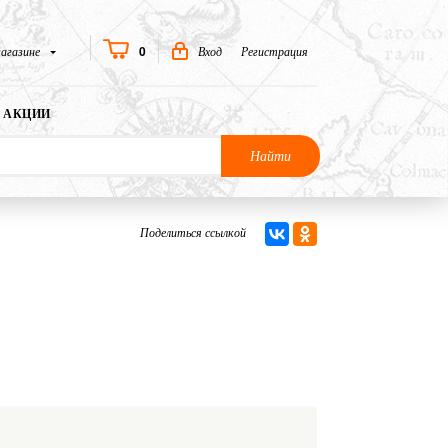
0
агазине
Вход
Регистрация
АКЦИИ
Найти
Поделиться ссылкой