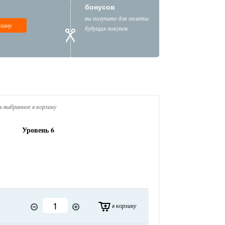
бонусов
вы получите для оплаты
рзину
будущих покупок
 выбранное в корзину
Уровень 6
в корзину