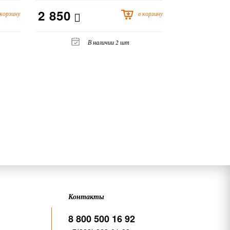
2 850
2 850
 корзину
в корзину
В наличии 2 шт
Контакты
8 800 500 16 92