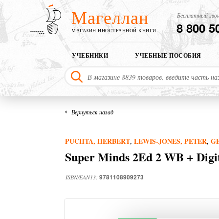
Магеллан
Бесплатный звон
8 800 5
МАГАЗИН ИНОСТРАННОЙ КНИГИ
УЧЕБНИКИ
УЧЕБНЫЕ ПОСОБИЯ
Вернуться назад
PUCHTA, HERBERT
LEWIS-JONES, PETER
G
,
,
Super Minds 2Ed 2 WB + Digi
9781108909273
ISBN/EAN13: