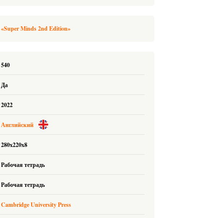
«Super Minds 2nd Edition»
540
Да
2022
Английский
280x220x8
Рабочая тетрадь
Рабочая тетрадь
Cambridge University Press