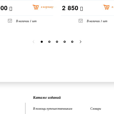
000
2 850
в корзину
в
В наличии 1 шт
В наличии 1 шт
Каталог изданий
В помощь путешественникам
Словари