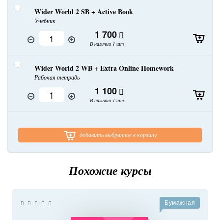
Wider World 2 SB + Active Book
Учебник
1 700
В наличии 1 шт
Wider World 2 WB + Extra Online Homework
Рабочая тетрадь
1 100
В наличии 1 шт
добавить выбранное в корзину
Похожие курсы
Бумажная