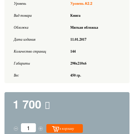
A2.2
Уровень
Уровень
Вид товара
Книга
Обложка
Мягкая обложка
Дата издания
11.01.2017
Количество страниц
144
Габариты
298x210x6
Вес
450 гр.
1 700
в корзину