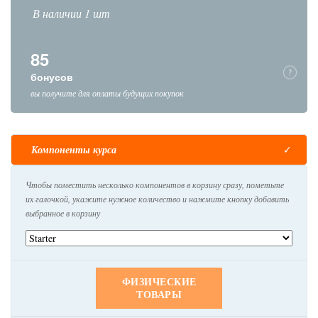
В наличии 1 шт
85
бонусов
вы получите для оплаты будущих покупок
Компоненты курса
Чтобы поместить несколько компонентов в корзину сразу, пометьте
их галочкой, укажите нужное количество и нажмите кнопку добавить
выбранное в корзину
ФИЗИЧЕСКИЕ
ТОВАРЫ