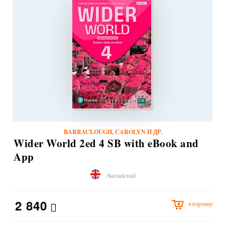
BARRACLOUGH, CAROLYN И ДР.
Wider World 2ed 4 SB with eBook and
App
Английский
2 840
в корзину