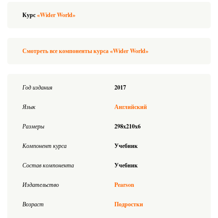
Курс
«Wider World»
Смотреть все компоненты курса «Wider World»
Год издания
2017
Язык
Английский
Размеры
298x210x6
Компонент курса
Учебник
Состав компонента
Учебник
Издательство
Pearson
Возраст
Подростки