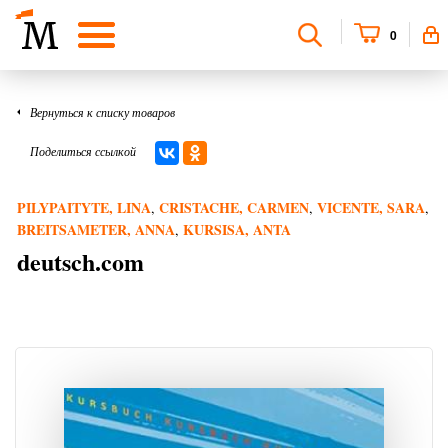
0
Вернуться к списку товаров
Поделиться ссылкой
PILYPAITYTE, LINA
CRISTACHE, CARMEN
VICENTE, SARA
,
,
,
BREITSAMETER, ANNA
KURSISA, ANTA
,
deutsch.com