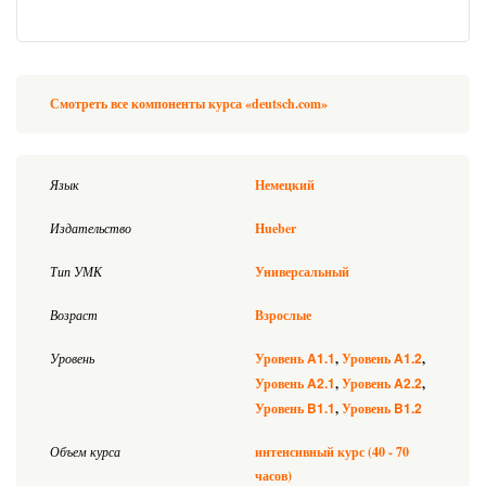
Смотреть все компоненты курса «deutsch.com»
Язык
Немецкий
Издательство
Hueber
Тип УМК
Универсальный
Возраст
Взрослые
A1.1
A1.2
Уровень
Уровень
Уровень
A2.1
A2.2
Уровень
Уровень
B1.1
B1.2
Уровень
Уровень
Объем курса
интенсивный курс (40 - 70
часов)