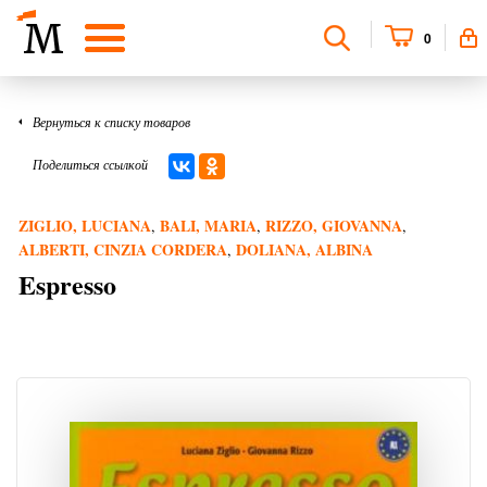
0
Вернуться к списку товаров
Поделиться ссылкой
ZIGLIO, LUCIANA
BALI, MARIA
RIZZO, GIOVANNA
,
,
,
ALBERTI, CINZIA CORDERA
DOLIANA, ALBINA
,
Espresso