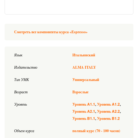
Смотреть все компоненты курса «Espresso»
Язык
Итальянский
Издательство
ALMA ITALY
Тип УМК
Универсальный
Возраст
Взрослые
A1.1
A1.2
Уровень
Уровень
Уровень
A2.1
A2.2
Уровень
Уровень
B1.1
B1.2
Уровень
Уровень
Объем курса
полный курс (70 - 100 часов)