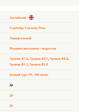
Английский
Cambridge University Press
Универсальный
Младшие школьники - подростки
A1.2
A2.1
A2.2
Уровень
Уровень
Уровень
B1.1
B1.2
Уровень
Уровень
полный курс (70 - 100 часов)
Да
Да
Да