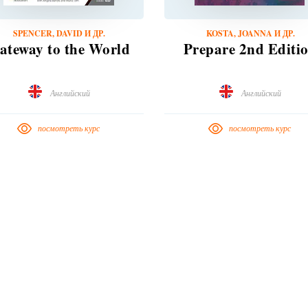
SPENCER, DAVID И ДР.
KOSTA, JOANNA И ДР.
ateway to the World
Prepare 2nd Editi
Английский
Английский
посмотреть курс
посмотреть курс