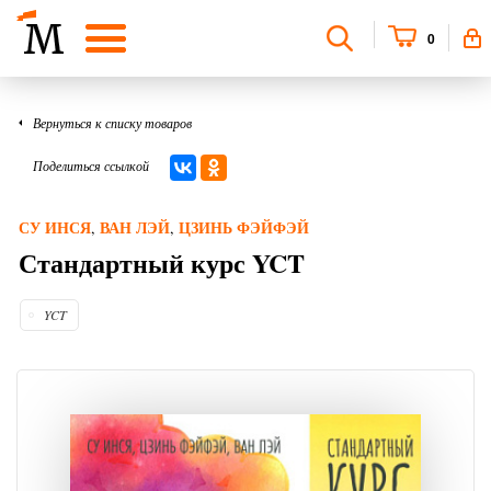
0
Вернуться к списку товаров
Поделиться ссылкой
СУ ИНСЯ
ВАН ЛЭЙ
ЦЗИНЬ ФЭЙФЭЙ
,
,
Стандартный курс YCT
YCT