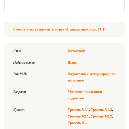
Смотреть все компоненты курса «Стандартный курс YCT»
Язык
Китайский
Издательство
Шанс
Тип УМК
Подготовка к международным
экзаменам
Возраст
Младшие школьники -
подростки
A1.1
A1.2
Уровень
Уровень
Уровень
A2.1
A2.2
Уровень
Уровень
B1.1
Уровень