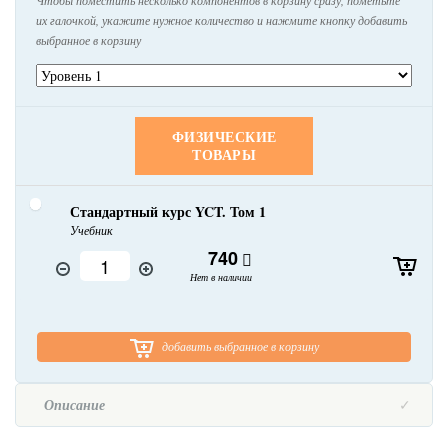
Чтобы поместить несколько компонентов в корзину сразу, пометьте
их галочкой, укажите нужное количество и нажмите кнопку добавить
выбранное в корзину
ФИЗИЧЕСКИЕ
ТОВАРЫ
Стандартный курс YCT. Том 1
Учебник
740
Нет в наличии
добавить выбранное в корзину
Описание