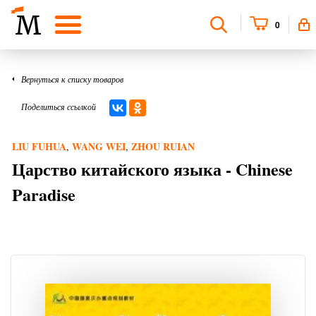
0
Вернуться к списку товаров
Поделиться ссылкой
LIU FUHUA
WANG WEI
ZHOU RUIAN
,
,
Царство китайского языка - Chinese
Paradise