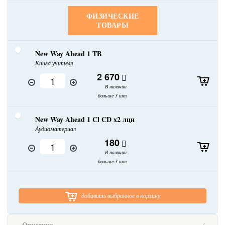
ФИЗИЧЕСКИЕ
ТОВАРЫ
New Way Ahead 1 TB
Книга учителя
2 670
В наличии
больше 3 шт
New Way Ahead 1 Cl CD x2 лцн
Аудиоматериал
180
В наличии
больше 3 шт
добавить выбранное в корзину