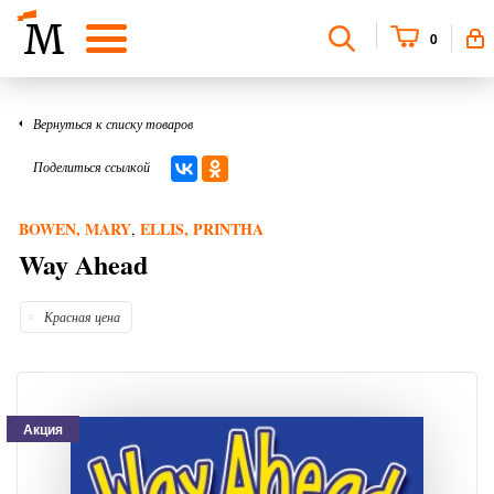
0
Вернуться к списку товаров
Поделиться ссылкой
BOWEN, MARY
ELLIS, PRINTHA
,
Way Ahead
Красная цена
Акция