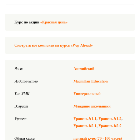
Курс по акции
«Красная цена»
Смотреть все компоненты курса «Way Ahead»
Язык
Английский
Издательство
Macmillan Education
Тип УМК
Универсальный
Возраст
Младшие школьники
A1.1
A1.2
Уровень
Уровень
Уровень
A2.1
A2.2
Уровень
Уровень
Объем курса
полный курс (70 - 100 часов)