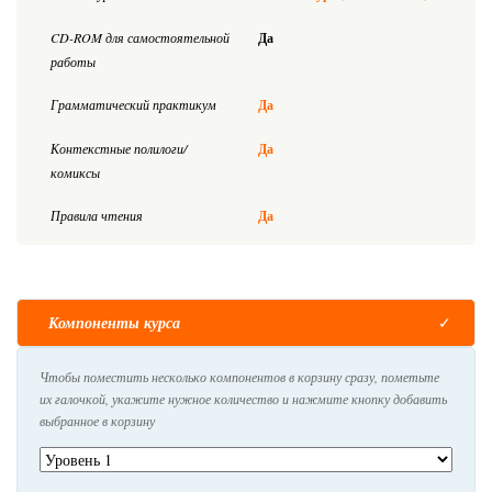
CD-ROM для самостоятельной
Да
работы
Грамматический практикум
Да
Контекстные полилоги/
Да
комиксы
Правила чтения
Да
Компоненты курса
Чтобы поместить несколько компонентов в корзину сразу, пометьте
их галочкой, укажите нужное количество и нажмите кнопку добавить
выбранное в корзину