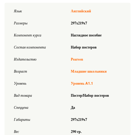
Язык
Английский
Размеры
297x219x7
Компонент курса
Наглядное пособие
Состав компонента
Набор постеров
Издательство
Pearson
Возраст
Младшие школьники
A1.1
Уровень
Уровень
Вид товара
Постер/Набор постеров
Спеццена
Да
Габариты
297x219x7
Вес
290 гр.