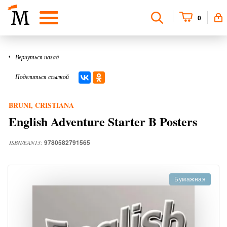
0
Вернуться назад
Поделиться ссылкой
BRUNI, CRISTIANA
English Adventure Starter B Posters
9780582791565
ISBN/EAN13:
Бумажная