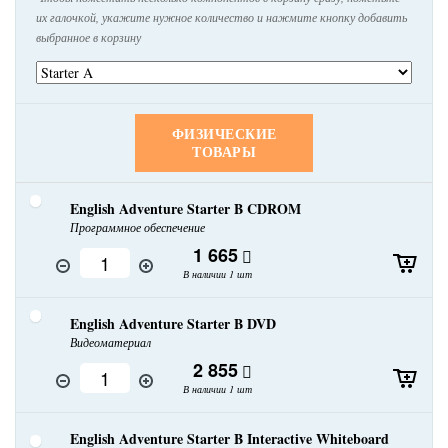
их галочкой, укажите нужное количество и нажмите кнопку добавить
выбранное в корзину
ФИЗИЧЕСКИЕ
ТОВАРЫ
English Adventure Starter B CDROM
Программное обеспечение
1 665
В наличии 1 шт
English Adventure Starter B DVD
Видеоматериал
2 855
В наличии 1 шт
English Adventure Starter B Interactive Whiteboard