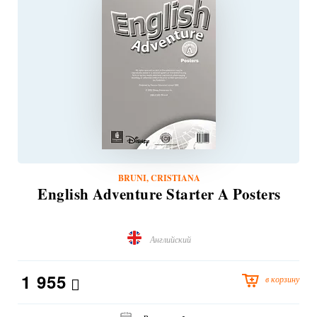
BRUNI, CRISTIANA
English Adventure Starter A Posters
Английский
1 955
в корзину