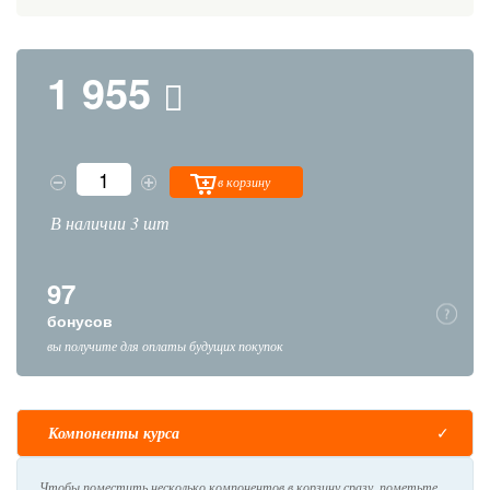
1 955
в корзину
В наличии 3 шт
97
бонусов
вы получите для оплаты будущих покупок
Компоненты курса
Чтобы поместить несколько компонентов в корзину сразу, пометьте