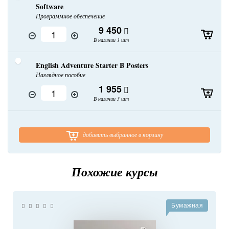
Software
Программное обеспечение
9 450
В наличии 1 шт
English Adventure Starter B Posters
Наглядное пособие
1 955
В наличии 3 шт
добавить выбранное в корзину
Похожие курсы
Бумажная