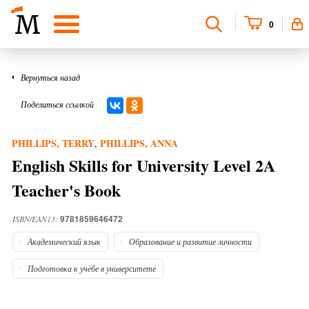
0
Вернуться назад
Поделиться ссылкой
PHILLIPS, TERRY
PHILLIPS, ANNA
,
English Skills for University Level 2A
Teacher's Book
9781859646472
ISBN/EAN13:
Академический язык
Образование и развитие личности
Подготовка к учёбе в университете