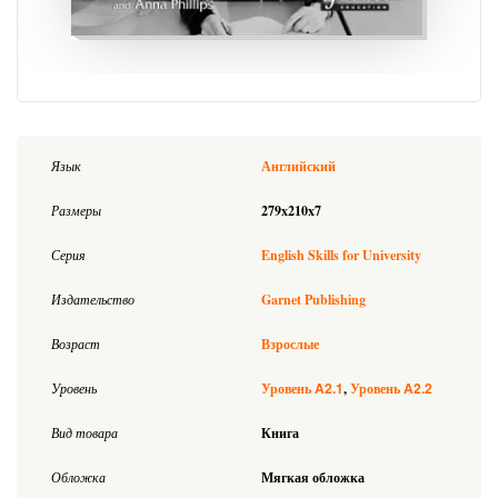
Язык
Английский
Размеры
279x210x7
Серия
English Skills for University
Издательство
Garnet Publishing
Возраст
Взрослые
A2.1
A2.2
Уровень
Уровень
Уровень
Вид товара
Книга
Обложка
Мягкая обложка