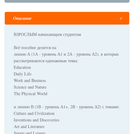
Описание
ВЗРОСЛЫМ начинающим студентам
Всё пособие делится на
линию А (1А - уровень А1 и 2А - уровень А2), в которых
рассматриваются одинаковые темы:
Education
Daily Life
Work and Business
Science and Nature
The Physical World
и линию В (1В - уровень А1+, 2В - уровень А2) с темами:
Culture and Civilization
Inventions and Discoveries
Art and Literature
Sports and Leisure