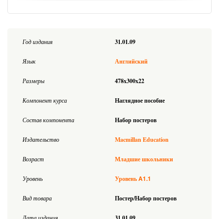
Год издания
31.01.09
Язык
Английский
Размеры
478x300x22
Компонент курса
Наглядное пособие
Состав компонента
Набор постеров
Издательство
Macmillan Education
Возраст
Младшие школьники
A1.1
Уровень
Уровень
Вид товара
Постер/Набор постеров
Дата издания
31.01.09