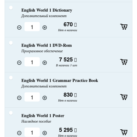
English World 1 Dictionary
Дополнительный компонент
670
Нет в наличии
English World 1 DVD-Rom
Программное обеспечение
7 525
В наличии 3 шт
English World 1 Grammar Practice Book
Дополнительный компонент
830
Нет в наличии
English World 1 Poster
Наглядное пособие
5 295
Нет в наличии