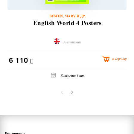
BOWEN, MARY И ДР.
English World 4 Posters
Английский
6 110
в корзину
В наличии 1 шт
Контакты