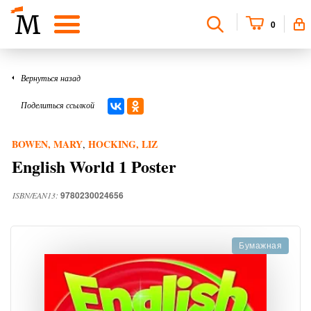
0
Вернуться назад
Поделиться ссылкой
BOWEN, MARY
HOCKING, LIZ
,
English World 1 Poster
9780230024656
ISBN/EAN13:
Бумажная