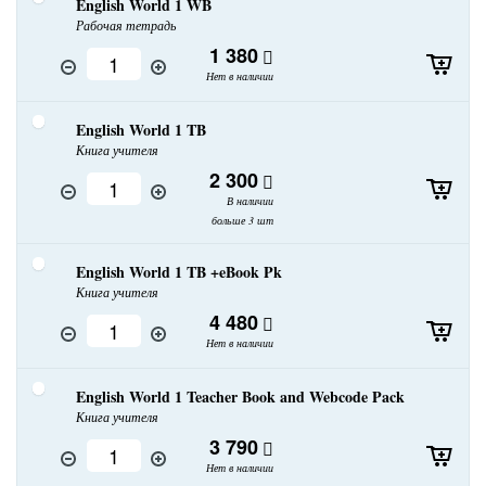
English World 1 WB
Рабочая тетрадь
1 380
Нет в наличии
English World 1 TB
Книга учителя
2 300
В наличии
больше 3 шт
English World 1 TB +eBook Pk
Книга учителя
4 480
Нет в наличии
English World 1 Teacher Book and Webcode Pack
Книга учителя
3 790
Нет в наличии