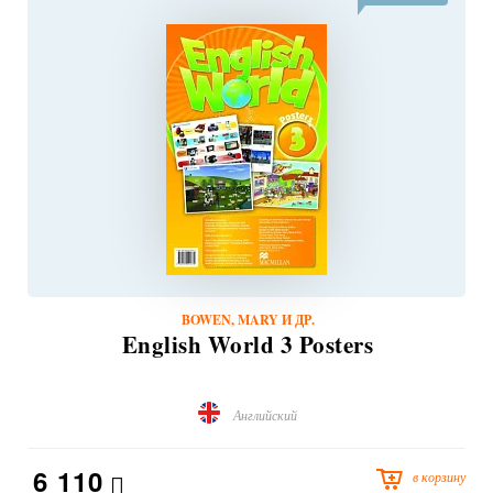
BOWEN, MARY И ДР.
English World 3 Posters
Английский
6 110
в корзину