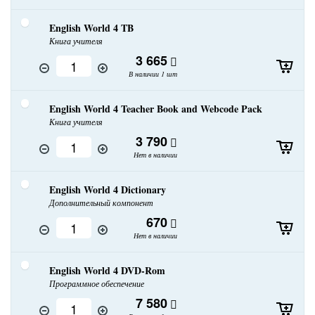
English World 4 TB
Книга учителя
3 665
В наличии 1 шт
English World 4 Teacher Book and Webcode Pack
Книга учителя
3 790
Нет в наличии
English World 4 Dictionary
Дополнительный компонент
670
Нет в наличии
English World 4 DVD-Rom
Программное обеспечение
7 580