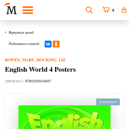
0
Вернуться назад
Поделиться ссылкой
BOWEN, MARY
HOCKING, LIZ
,
English World 4 Posters
9780230024687
ISBN/EAN13:
Бумажная