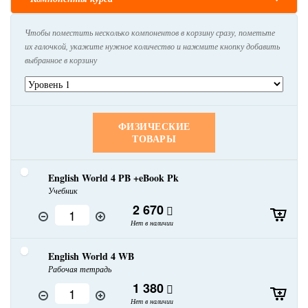
Чтобы поместить несколько компонентов в корзину сразу, пометьте
их галочкой, укажите нужное количество и нажмите кнопку добавить
выбранное в корзину
ФИЗИЧЕСКИЕ
ТОВАРЫ
English World 4 PB +eBook Pk
Учебник
2 670
Нет в наличии
English World 4 WB
Рабочая тетрадь
1 380
Нет в наличии