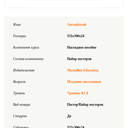
Язык
Английский
Размеры
532x300x24
Компонент курса
Наглядное пособие
Состав компонента
Набор постеров
Издательство
Macmillan Education
Возраст
Младшие школьники
A1.2
Уровень
Уровень
Вид товара
Постер/Набор постеров
Спеццена
Да
Габариты
532x300x24