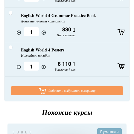
В наличии 2 шт
English World 4 Grammar Practice Book
Дополнительный компонент
830
Нет в наличии
English World 4 Posters
Наглядное пособие
6 110
В наличии 1 шт
добавить выбранное в корзину
Похожие курсы
Бумажная