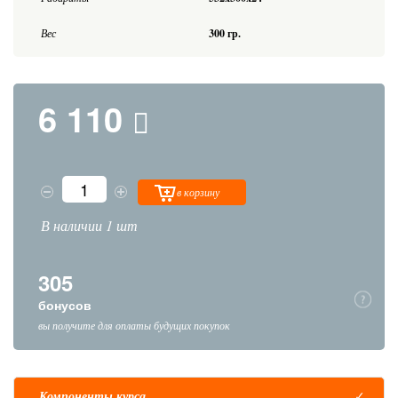
Вес
300 гр.
6 110
в корзину
В наличии 1 шт
305
бонусов
вы получите для оплаты будущих покупок
Компоненты курса