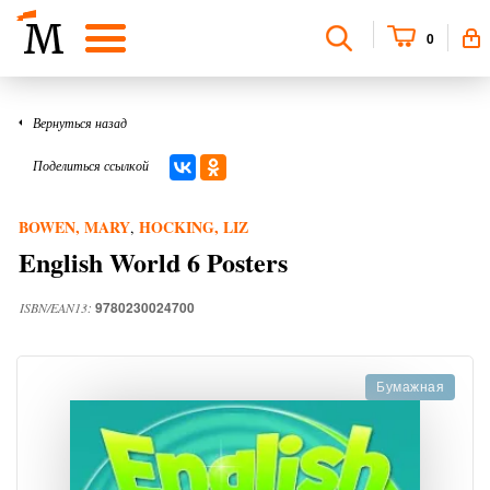
0
Вернуться назад
Поделиться ссылкой
BOWEN, MARY
HOCKING, LIZ
,
English World 6 Posters
9780230024700
ISBN/EAN13:
Бумажная