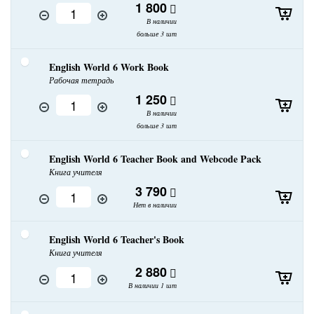
1 800
В наличии
больше 3 шт
English World 6 Work Book
Рабочая тетрадь
1 250
В наличии
больше 3 шт
English World 6 Teacher Book and Webcode Pack
Книга учителя
3 790
Нет в наличии
English World 6 Teacher's Book
Книга учителя
2 880
В наличии 1 шт