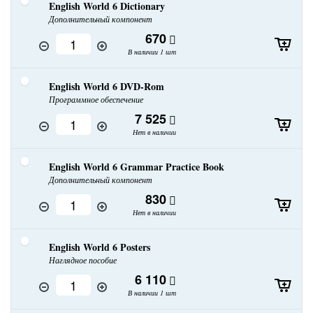
English World 6 Dictionary
Дополнительный компонент
670
В наличии 1 шт
English World 6 DVD-Rom
Программное обеспечение
7 525
Нет в наличии
English World 6 Grammar Practice Book
Дополнительный компонент
830
Нет в наличии
English World 6 Posters
Наглядное пособие
6 110
В наличии 1 шт