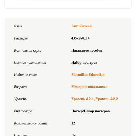
Язык
Английский
Размеры
435x280x14
Компонент курса
Наглядное пособие
Состав компонента
Набор постеров
Издательство
Macmillan Education
Возраст
Младшие школьники
A2.1
A2.2
Уровень
Уровень
Уровень
Вид товара
Постер/Набор постеров
Количество страниц
12
Спеццена
Да