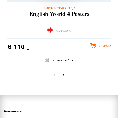
BOWEN, MARY И ДР.
English World 4 Posters
Английский
6 110
в корзину
В наличии 1 шт
Контакты