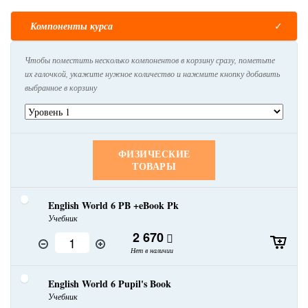
Компоненты курса
Чтобы поместить несколько компонентов в корзину сразу, пометьте
их галочкой, укажите нужное количество и нажмите кнопку добавить
выбранное в корзину
ФИЗИЧЕСКИЕ
ТОВАРЫ
English World 6 PB +eBook Pk
Учебник
2 670
Нет в наличии
English World 6 Pupil's Book
Учебник