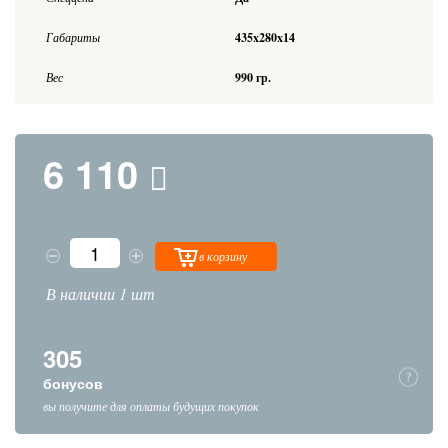
Габариты
435x280x14
Вес
990 гр.
6 110
в корзину
В наличии 1 шт
305
бонусов
вы получите для оплаты будущих покупок