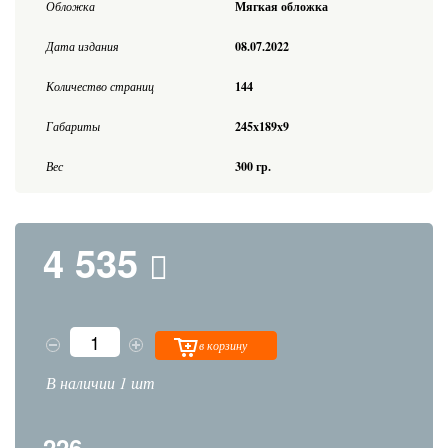
Обложка
Мягкая обложка
Дата издания
08.07.2022
Количество страниц
144
Габариты
245x189x9
Вес
300 гр.
4 535
в корзину
В наличии 1 шт
226