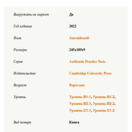
Выгружать на маркет
Да
Год издания
2022
Язык
Английский
Размеры
245x189x9
Серия
Authentic Practice Tests
Издательство
Cambridge University Press
Возраст
Взрослые
B1.1
B1.2
Уровень
Уровень
Уровень
B2.1
B2.2
Уровень
Уровень
C1.1
C1.2
Уровень
Уровень
Вид товара
Книга