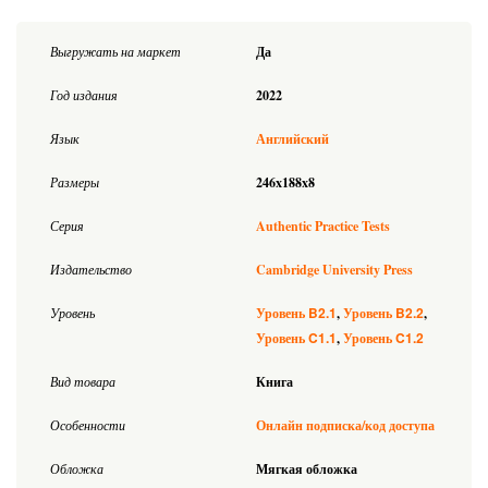
Выгружать на маркет
Да
Год издания
2022
Язык
Английский
Размеры
246x188x8
Серия
Authentic Practice Tests
Издательство
Cambridge University Press
B2.1
B2.2
Уровень
Уровень
Уровень
C1.1
C1.2
Уровень
Уровень
Вид товара
Книга
Особенности
Онлайн подписка/код доступа
Обложка
Мягкая обложка