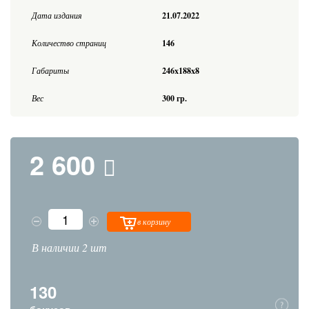
Дата издания
21.07.2022
Количество страниц
146
Габариты
246x188x8
Вес
300 гр.
2 600
в корзину
В наличии 2 шт
130
бонусов