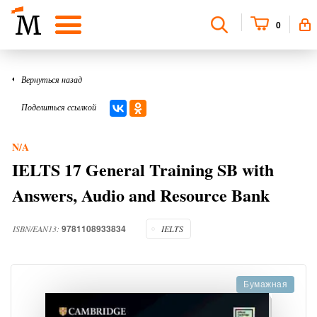
0
Вернуться назад
Поделиться ссылкой
N/A
IELTS 17 General Training SB with
Answers, Audio and Resource Bank
9781108933834
ISBN/EAN13:
IELTS
Бумажная