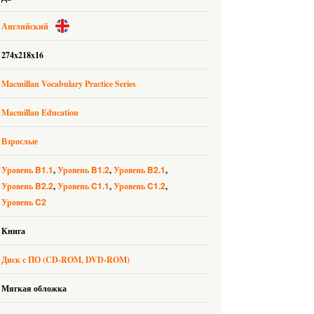
Английский
274x218x16
Macmillan Vocabulary Practice Series
Macmillan Education
Взрослые
B1.1
B1.2
B2.1
Уровень
Уровень
Уровень
B2.2
C1.1
C1.2
Уровень
Уровень
Уровень
C2
Уровень
Книга
Диск с ПО (CD-ROM, DVD-ROM)
Мягкая обложка