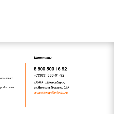
Контакты
8 800 500 16 92
+7(383) 383-01-92
ого языка
630099
,
г.Новосибирск,
бриджским
ул.Максима Горького, д.39
contact
@magellanbooks.ru