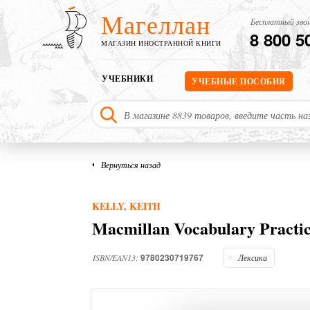
Магеллан
Бесплатный звон
8 800 5
МАГАЗИН ИНОСТРАННОЙ КНИГИ
УЧЕБНИКИ
УЧЕБНЫЕ ПОСОБИЯ
Вернуться назад
KELLY, KEITH
Macmillan Vocabulary Practi
9780230719767
ISBN/EAN13:
Лексика