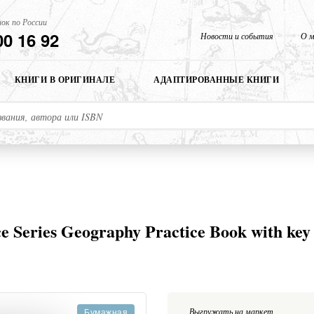
ок по России
00 16 92
Новости и события
О м
КНИГИ В ОРИГИНАЛЕ
АДАПТИРОВАННЫЕ КНИГИ
ce Series Geography Practice Book with k
Выгружать на маркет
Бумажная