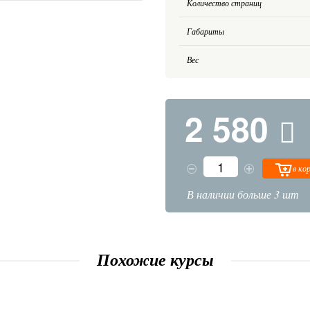
Количество страниц
Габариты
Вес
2 580
в ко
В наличии больше 3 шт
Похожие курсы