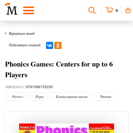
0
Вернуться назад
Поделиться ссылкой
Phonics Games: Centers for up to 6
Players
9781596732230
ISBN/EAN13:
Phonics
Игры
Каникулярная школа
Чтение