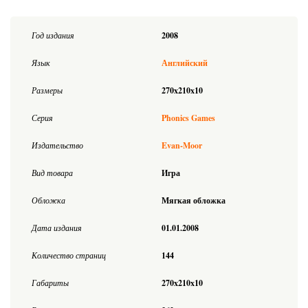
Год издания
2008
Язык
Английский
Размеры
270x210x10
Серия
Phonics Games
Издательство
Evan-Moor
Вид товара
Игра
Обложка
Мягкая обложка
Дата издания
01.01.2008
Количество страниц
144
Габариты
270x210x10