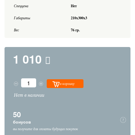
Спеццена
Нет
Габариты
210x300x3
Вес
76 гр.
1 010
в корзину
Нет в наличии
50
бонусов
вы получите для оплаты будущих покупок