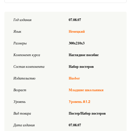
Год издания
07.08.07
Язык
Немецкий
Размеры
300x210x3
Компонент курса
Наглядное пособие
Состав компонента
Набор постеров
Издательство
Hueber
Возраст
Младшие школьники
A1.2
Уровень
Уровень
Вид товара
Постер/Набор постеров
Дата издания
07.08.07