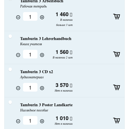
Tamburin 3 Arbeitsbuch
Рабочая тетрадь
1 460
В наличии
больше 3 шт
Tamburin 3 Lehrerhandbuch
Книга учителя
1 560
В наличии 2 шт
Tamburin 3 CD x2
Аудиоматериал
3 570
Нет в наличии
Tamburin 3 Poster Landkarte
Наглядное пособие
1 010
Нет в наличии