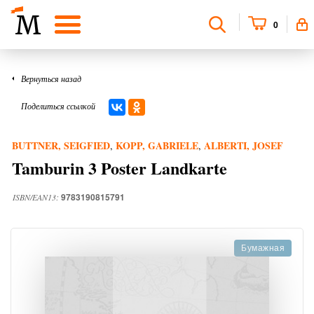
0
Вернуться назад
Поделиться ссылкой
BUTTNER, SEIGFIED
KOPP, GABRIELE
ALBERTI, JOSEF
,
,
Tamburin 3 Poster Landkarte
9783190815791
ISBN/EAN13:
Бумажная